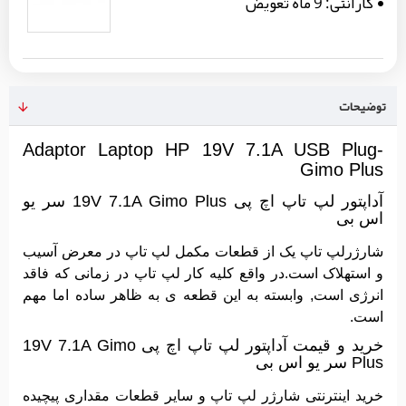
گارانتی:
9 ماه تعویض
توضیحات
Adaptor Laptop HP 19V 7.1A USB Plug-
Gimo Plus
آداپتور لپ تاپ اچ پی 19V 7.1A Gimo Plus سر یو
اس بی
شارژرلپ تاپ یک از قطعات مکمل لپ تاپ در معرض آسیب
و استهلاک است.در واقع کلیه کار لپ تاپ در زمانی که فاقد
انرژی است, وابسته به این قطعه ی به ظاهر ساده اما مهم
است.
خرید و قیمت آداپتور لپ تاپ اچ پی 19V 7.1A Gimo
Plus سر یو اس بی
خرید اینترنتی شارژر لپ تاپ و سایر قطعات مقداری پیچیده