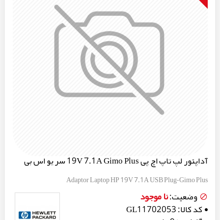
آداپتور لپ تاپ اچ پی 19V 7.1A Gimo Plus سر یو اس بی
Adaptor Laptop HP 19V 7.1A USB Plug-Gimo Plus
نا موجود
وضعیت:
کد کالا:
GL11702053