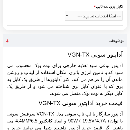
کابل برق سه تایی
توضیحات
آداپتور سونی VGN-TX
آداپتور نوعی منبع تغذیه خارجی برای نوت بوک محسوب می
شود که با تامین انرژی باتری امکان استفاده از لپتاپ و روشن
ماندن آن را فراهم می کند. اکثر آداپتورها از طریق یک کابل به
برق که با عنوان کابل برق شناخته می شود و از طریق یک
کابل دیگر به نوت بوک متصل می شوند.
قیمت خرید آداپتور سونی VGN-TX
آداپتور سازگار با لپ تاپ سونی مدل VGN-TX سرفیش سونی
با توان 90W ( 19.5V*4.7A ) و ابعاد کانکتور 6.5*4.4MM می
باشد. اگر قصد خرید آداپتور داشتید شما می توانید خرید و