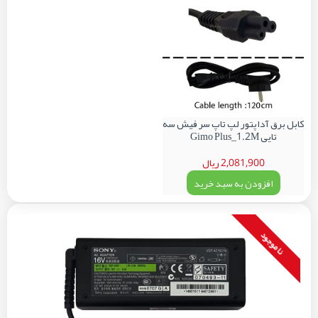
کابل برق آداپتور لپ تاپ سر فیش سه
تایی Gimo Plus_1.2M
2,081,900 ریال
افزودن به سبد خرید
نا موجود