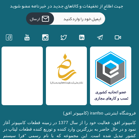
جهت اطلاع از تخفیفات و کالاهای جدید در خبرنامه عضو شوید
ارسال
فروشگاه اینترنتی iranfso (کامپیوتر افق)
کامپیوتر افق، فعالیت خود را از سال 1377 در زمینه قطعات کامپیوتر آغاز
نمود و در حال حاضر به بزرگترین وارد کننده و توزیع کننده قطعات لپتاپ در
کشور تبدیل شده است. این مجموعه که با نام رسمی "فرا سیستم