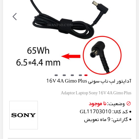
آداپتور لپ تاپ سونی 16V 4A Gimo Plus
Adaptor Laptop Sony 16V 4A Gimo Plus
نا موجود
وضعیت:
کد کالا:
GL11703010
گارانتی:
9 ماه تعویض