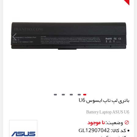
باتری لپ تاپ ایسوس U6
Battery Laptop ASUS U6
نا موجود
وضعیت:
کد کالا:
GL12907042