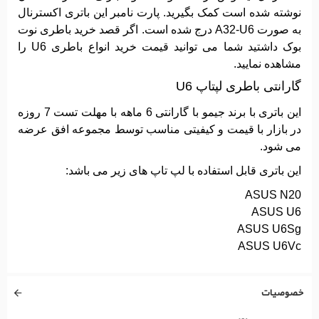
نوشته شده است کمک بگیرید. پارت نامبر این باتری اکسترنال
به صورت A32-U6 درج شده است. اگر قصد خرید باطری نوت
بوک داشتید شما می توانید قیمت خرید انواع باطری U6 را
مشاهده نمایید.
گارانتی باطری لپتاپ U6
این باتری با برند جیمو با گارانتی 6 ماهه با مهلت تست 7 روزه
در بازار با قیمت و کیفیتی مناسب توسط مجموعه افق عرضه
می شود.
این باتری قابل استفاده با لپ تاپ های زیر می باشد:
ASUS N20
ASUS U6
ASUS U6Sg
ASUS U6Vc
خصوصیات