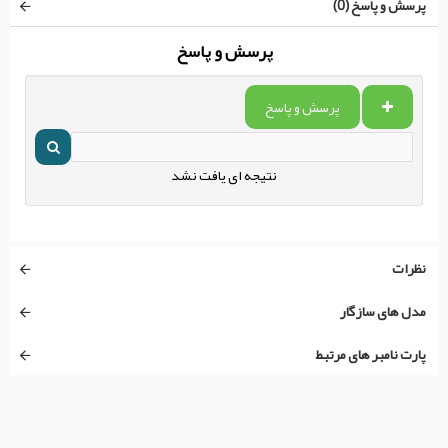
پرسش و پاسخ (0)
پرسش و پاسخ
پرسش و پاسخ
نتیجه ای یافت نشد
نظرات
مدل های سازگار
پارت نامبر های مرتبط