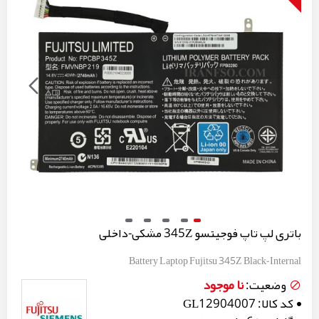
باتری لپ تاپ فوجیتسو 345Z مشکی-داخلی
Battery Laptop Fujitsu 345Z Black-Internal
نا موجود
وضعیت:
کد کالا:
GL12904007