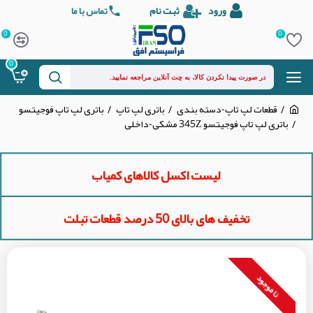
ورود
ثبت نام
تماس با ما
0
0
0
قطعات لپ تاپ-دسته بندی
باتری لپ تاپ
باتری لپ تاپ فوجیتسو
باتری لپ تاپ فوجیتسو 345Z مشکی-داخلی
لیست اکسل کالاهای کمیاب
تخفیف های بالای 50 درصد قطعات تبلت
نا موجود