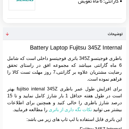
گارانتی:
6 ماه تعویض
توضیحات
Battery Laptop Fujitsu 345Z Internal
باطری فوجیتسو 345Z باتری فوجیتسو داخلی است که شامل
6 ماه گارانتی میباشد که مجموعه افق در راستای تحقق
رضایت مشتریان علاوه بر گارانتی،7 روز مهلت تست کالا را
فراهم نموده است.
برای افزایش طول عمر باطری fujitso intenal 345Z بهتر
است در طول هفته حداقل 1 بار شارژ کامل نمایید و تا 15
درصد شارژ باطری را خالی کنید و همچنین برای اطلاعات
بیشتر می توانید
نکات نگه داری از باتری
را مطالعه فرمایید.
این باتری قابل استفاده با لپ تاپ های زیر می باشد: