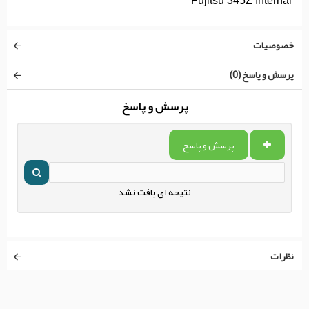
Fujitsu 345Z Internal
خصوصیات
پرسش و پاسخ (0)
پرسش و پاسخ
پرسش و پاسخ
نتیجه ای یافت نشد
نظرات