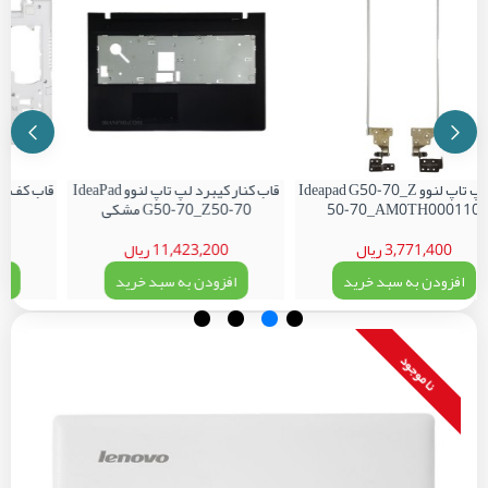
لولا لپ تاپ لنوو Ideapad G50-70_Z
قاب کنار کیبرد لپ تاپ لنوو IdeaPad
50-70_AM0TH000110
G50-70_Z50-70 مشکی
0
3,771,400 ریال
11,423,200 ریال
0
افزودن به سبد خرید
افزودن به سبد خرید
اف
نا موجود