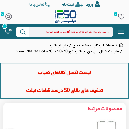
ورود
ثبت نام
تماس با ما
0
0
0
قطعات لپ تاپ-دسته بندی
قاب لپ تاپ
قاب پشت ال سی دی لپ تاپ لنوو IdeaPad G50-70_Z50-70 سفید
لیست اکسل کالاهای کمیاب
تخفیف های بالای 50 درصد قطعات تبلت
محصولات مرتبط