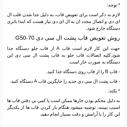
* توجه:
لازم به ذکر است برای تعویض قاب، به دلیل جدا شدن فلت ال
ای دی و اتصال مجدد ان به ال ای دی نیاز هست که ابتدا باتری
دستگاه خارج شود.
روش تعویض قاب پشت ال سی دی G50-70
جهت این کار لازم است قاب A از قاب جلو دستگاه جدا
شود.کلیه اتصالات قاب جلو به قاب پشت ال سی دی این
دستگاه به صورت خار است.
- قاب B را از قاب روی دستگاه جدا کنید.
- قاب پشت ال سی دی جدید را جایگزین قاب A دستگاه کنید.
* نکته:
به دليل محکم بودن خارها ممکن است با کمي بي دقتي قاب ها
اسيب ببينند، توصيه ميشود هنگام باز کردن قاب ها از يکديگر
اين کار را با آرامش و دقت بسيار انجام دهيد.