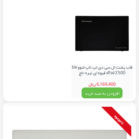
قاب پشت ال سی دی لپ تاپ لنوو Ide
aPad Z500 قهوه ای تیره-تاچ
6,169,400 ریال
افزودن به سبد خرید
نا موجود