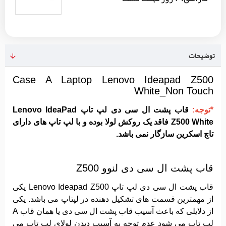
توضیحات
Case A Laptop Lenovo Ideapad Z500
White_Non Touch
*توجه:
قاب پشت ال سی دی لپ تاپ Lenovo IdeaPad
Z500 White فاقد یک روکش لولا بوده و با لپ تاپ های دارای
تاچ اسکرین سازگار نمی باشد.
قاب پشت ال سی دی لنوو Z500
قاب پشت ال سی دی لپ تاپ Lenovo Ideapad Z500 یکی
از مهمترین قسمت های تشکیل دهنده در لپتاپ می باشد. یکی
از دلایلی که باعث آسیب قاب پشت ال سی دی یا همان قاب A
لپ تاپ می شود عدم توجه به آسیب دیدن لولای لپ تاپ می