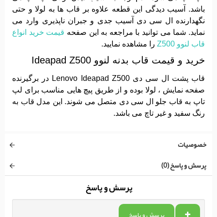
باشد. آسیب دیدگی این قطعه علاوه بر قاب ها به لولا و حتی
نگهدارنده ال سی دی آسیب جدی و جبران ناپذیری وارد می
نماید. شما می توانید با مراجعه به این صفحه
قیمت خرید انواع
قاب لنوو Z500
را مشاهده نمایید.
خرید و قیمت قاب بدنه لنوو Ideapad Z500
قاب پشت ال سی دی Lenovo Ideapad Z500 در برگیرنده
صفحه نمایش ، لولا بوده و از طریق پیچ هایی مناسب برای لپ
تاپ به قاب جلو ال سی دی متصل می شوند. این مدل قاب به
رنگ سفید و غیر تاچ می باشد.
خصوصیات
پرسش و پاسخ (0)
پرسش و پاسخ
پرسش و پاسخ