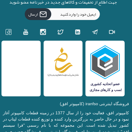
جهت اطلاع از تخفیفات و کالاهای جدید در خبرنامه عضو شوید
ارسال
فروشگاه اینترنتی iranfso (کامپیوتر افق)
کامپیوتر افق، فعالیت خود را از سال 1377 در زمینه قطعات کامپیوتر آغاز
نمود و در حال حاضر به بزرگترین وارد کننده و توزیع کننده قطعات لپتاپ در
کشور تبدیل شده است. این مجموعه که با نام رسمی "فرا سیستم
فروشگاه حضوری
افق" ثبت شده است دارای فروشگاه اینترنتی و
در