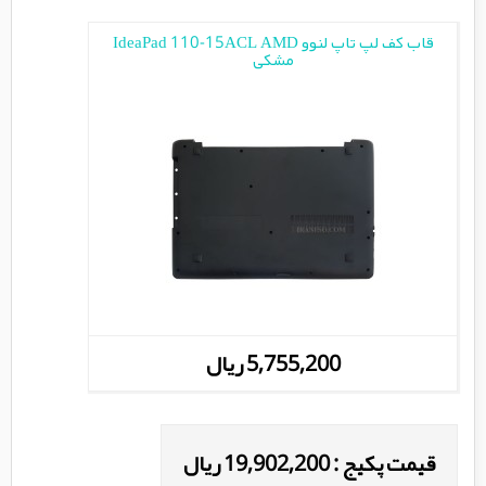
قاب کف لپ تاپ لنوو IdeaPad 110-15ACL AMD
مشکی
5,755,200 ریال
قیمت پکیج : 19,902,200 ریال