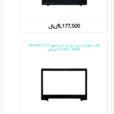
+
5,177,500 ریال
قاب جلو ال سی دی لپ تاپ لنوو IdeaPad 110-
15ACL AMD مشکی