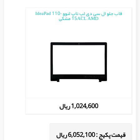
قاب جلو ال سی دی لپ تاپ لنوو IdeaPad 110-
15ACL AMD مشکی
1,024,600 ریال
قیمت پکیج : 6,052,100 ریال