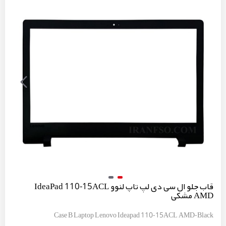
قاب جلو ال سی دی لپ تاپ لنوو IdeaPad 110-15ACL
AMD مشکی
Case B Laptop Lenovo Ideapad 110-15ACL AMD-Black