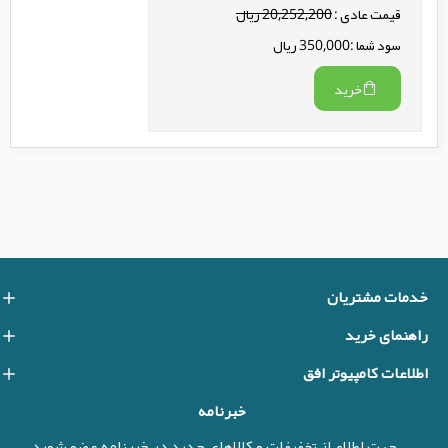
قیمت عادی :
20,252,200 ریال
سود شما :350,000 ریال
خرید
خدمات مشتریان
راهنمای خرید
اطلاعات کامپیوتر افق
خبرنامه
جهت اطلاع از تخفیفات و کالاهای جدید در خبرنامه عضو شوید