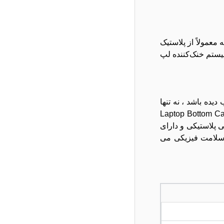
قطعه معمولاً از پلاستیک
یستم خنک‌کننده لپ
ه باشد ، نه ‌تنها
اخلی نیز صدمه برسد. انتخاب و نصب Laptop Bottom Case Cover D 15‑R
ی پلاستیکی و دارای
فظ سلامت فیزیکی می