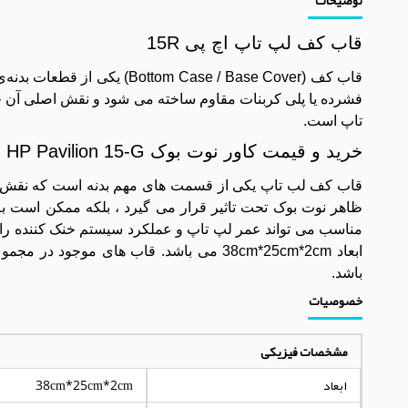
قاب کف لپ تاپ اچ پی 15R
قاب کف (m Case / Base Cover
فشرده یا پلی‌ کربنات مقاوم ساخته می‌ شود و نقش اصلی آن ح
‌تاپ است.
خرید و قیمت کاور نوت بوک HP Pavilion 15-G
قاب کف لب تاپ یکی از قسمت ‌های مهم بدنه است که نقش محاف
مناسب می ‌تواند عمر لپ ‌تاپ و عملکرد سیستم خنک‌ کننده را
ابعاد 38cm*25cm*2cm می باشد. قاب های
باشد.
خصوصیات
مشخصات فیزیکی
ابعاد
38cm*25cm*2cm