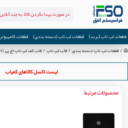
قطعات لپ تاپ (برند)
قطعات لپ تاپ (دسته بندی)
قطعات کامپیوتر
قطعات لپ تاپ-دسته بندی
قاب لپ تاپ
قاب کف لپ تاپ اچ پی Pavilion 15-R_15-G مشکی
لیست اکسل کالاهای کمیاب
محصولات مرتبط