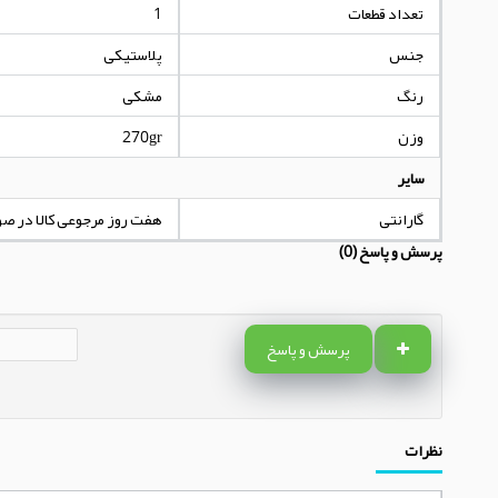
تعداد قطعات
1
جنس
پلاستیکی
رنگ
مشکی
وزن
270gr
سایر
گارانتی
هفت روز مرجوعی کالا در ص
پرسش و پاسخ (0)
پرسش و پاسخ
نظرات