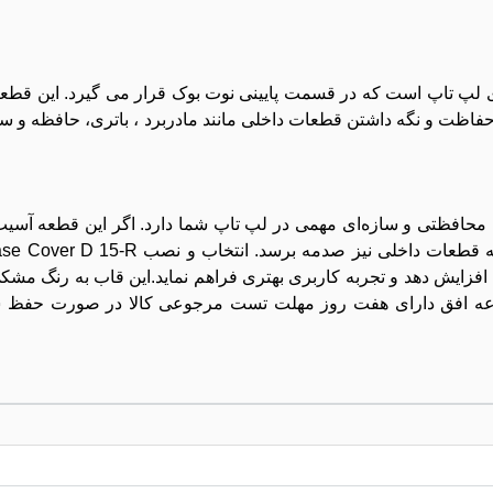
Botto) یکی از قطعات بدنه‌ی لپ‌ تاپ است که در قسمت پایینی نوت بوک قرار می ‌گیرد. این 
فاظت و نگه‌ داشتن قطعات داخلی مانند مادربرد ، باتری، حافظه و س
ظتی و سازه‌ای مهمی در لپ ‌تاپ شما دارد. اگر این قطعه آسیب دید
ظاهر نوت بوک تحت ‌تاثیر قرار می‌ گیرد ، بلکه ممکن است به قطعات د
 افزایش دهد و تجربه کاربری بهتری فراهم نماید.این قاب به رنگ مشک
 موجود در مجموعه افق دارای هفت روز مهلت تست مرجوعی کالا در صورت ح