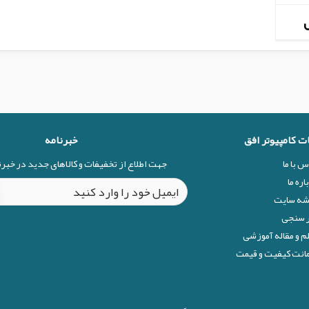
ات کامپیوتر افق
خبرنامه
س با ما
جهت اطلاع از تخفیفات و کالاهای جدید در خبر
اره ما
شه سایت
 سنجی
م و مقاله آموزشی
نت کیفیت و قیمت