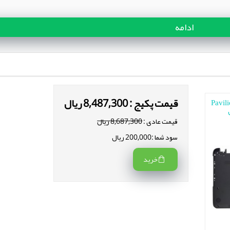
ادامه
قیمت پکیج : 8,487,300 ریال
پ تاپ اچ پی Pavilion
قیمت عادی :
8,687,300 ریال
سود شما :200,000 ریال
خرید