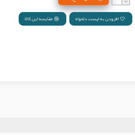
افزودن به لیست دلخواه
مقایسه این کالا