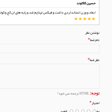
حسین کاکاوند
ابعاد و وزن استانداردی داشت و فیکس لپتاپم شد و پایه های ان کج و کول
نوشتن نظر
نام شما
نظر شما
توجه:
HTML ترجمه نمی شود!
امتیاز
بد
خوب