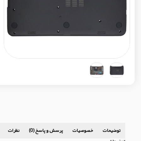
توضیحات
خصوصیات
پرسش و پاسخ (0)
نظرات
توضیحات