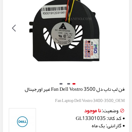
فن لپ تاپ دل Fan Dell Vostro 3500 غیر اورجینال
Fan Laptop Dell Vostro 3400-3500_OEM
نا موجود
وضعیت:
کد کالا:
GL13301035
گارانتی:
یک ماه