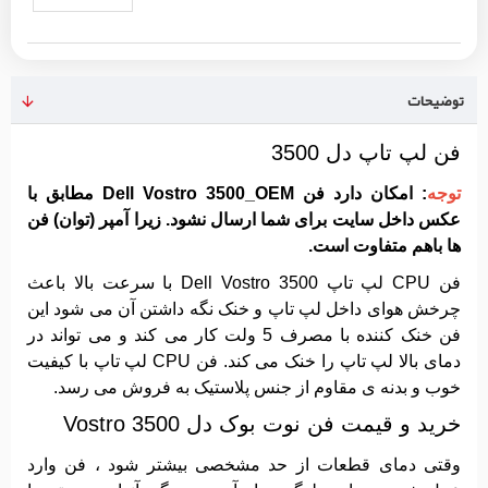
توضیحات
فن لپ تاپ دل 3500
توجه
: امکان دارد فن Dell Vostro 3500_OEM مطابق با
عکس داخل سایت برای شما ارسال نشود. زیرا آمپر (توان) فن
ها باهم متفاوت است.
فن CPU لپ تاپ Dell Vostro 3500 با سرعت بالا باعث
چرخش هوای داخل لپ تاپ و خنک نگه داشتن آن می شود این
فن خنک کننده با مصرف 5 ولت کار می کند و می تواند در
دمای بالا لپ تاپ را خنک می کند. فن CPU لپ تاپ با کیفیت
خوب و بدنه ی مقاوم از جنس پلاستیک به فروش می رسد.
خرید و قیمت فن نوت بوک دل Vostro 3500
وقتی دمای قطعات از حد مشخصی بیشتر شود ، فن وارد