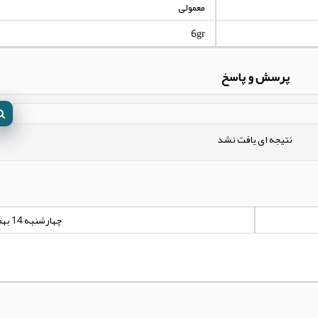
معمولی
6gr
پرسش و پاسخ
نتیجه ای یافت نشد
چهارشنبه 14 بهمن 1394 - 04:10:26