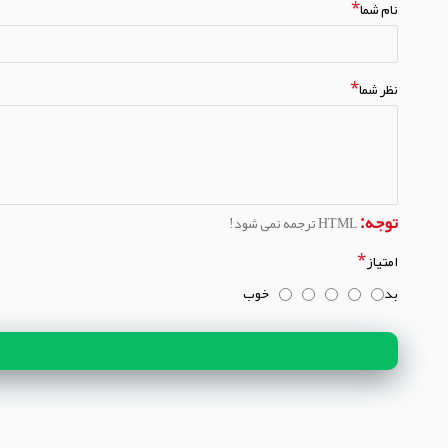
نام شما
نظر شما
توجه:
HTML ترجمه نمی شود!
امتیاز
بد
خوب