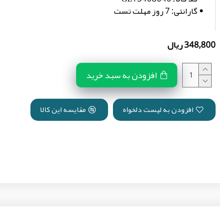
گارانتی:
7 روز مهلت تست
348,800 ریال
افزودن به سبد خرید
افزودن به لیست دلخواه
مقایسه این کالا