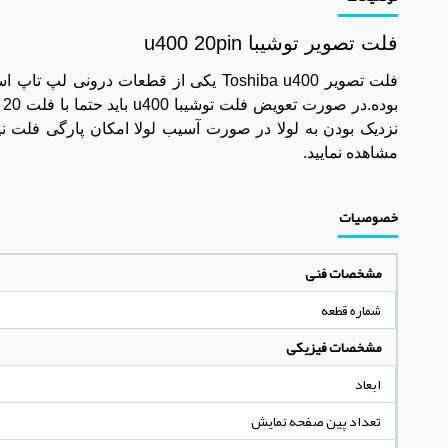
فلت تصویر توشیبا u400 20pin
فلت تصویر Toshiba u400 یکی از قطعات د
ب
مشاهده نمایید.
خصوصیات
مشخصات فنی
شماره قطعه
مشخصات فیزیکی
ابعاد
تعداد پین صفحه نمایش