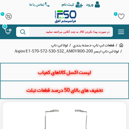
ورود
ثبت نام
تماس با ما
0
0
0
قطعات لپ تاپ-دسته بندی
لولا لپ تاپ
لولا لپ تاپ ایسر Aspire E1-570-572-530-532_AM0VR00-200
لیست اکسل کالاهای کمیاب
تخفیف های بالای 50 درصد قطعات تبلت