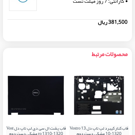
گارانتی:
7 روز مهلت تست
381,500 ریال
محصولات مرتبط
قاب کنار کیبرد لپ تاپ دل Vostro 13
قاب پشت ال سی دی لپ تاپ دل Vost
10-1320 مشکی دست دوم
ro 1310-1320 مشکی دست دوم