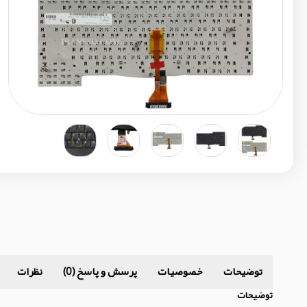
توضیحات
خصوصیات
پرسش و پاسخ (0)
نظرات
توضیحات