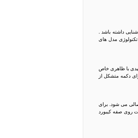
شنایی داشته باشد .
 تکنولوژی مدل های
حه کلیدی با ظاهری خاص
رای دکمه متشکل از
صالی می شود. برای
ات روی صفه کیبورد