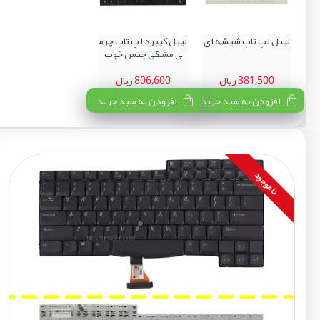
لیبل لپ تاپ شیشه ای
لیبل کیبرد لپ تاپ چرم
ی مشکی جنس خوب
381,500 ریال
806,600 ریال
افزودن به سبد خرید
افزودن به سبد خرید
نا موجود