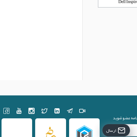
نامه عضو شوید
ارسال