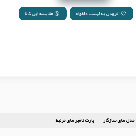
افزودن به لیست دلخواه
مقایسه این کالا
مدل های سازگار
پارت نامبر های مرتبط