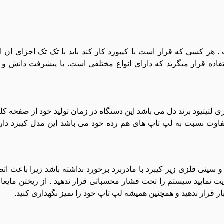
. هر کسی که قرار است با کیبورد کار کند باید با تک تک اجزای ان ا
فاده قرار میگرید که دارای انواع مختلفی است. با پیشرفت دانش و
 نوت بوک های سری لتیتیود برند دل می باشد این دستگاه در زمان تولید خود از صف
تفاوت نسبت به لپ تاپ های هم رده خود می باشد این مدل کیبرد دا
 سینی فلزی زیر کیبرد با مادربرد برخورد نداشته باشد زیرا باعث ات
ت نمایید سیستم را تحت فشار محسباتی قرار ندهید . از ریختن مایع
ار قرار ندهید و همچنین همیشه لپ تاپ خود را تمیز نگهداری کنید.