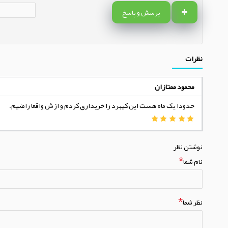
پرسش و پاسخ
نظرات
محمود ممتازان
حدودا یک ماه هست این کیبرد را خریداری کردم و ازش واقعا راضیم.
نوشتن نظر
نام شما
نظر شما