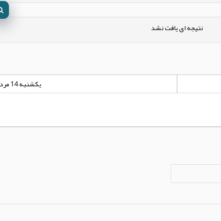
نتیجه ای یافت نشد
یکشنبه 14 مرداد 1397 - 13:22:18