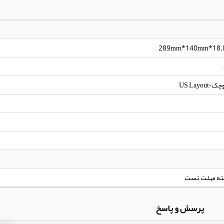
289mm*140mm*18
US Layou
ته مهلت تست
پرسش و پاسخ