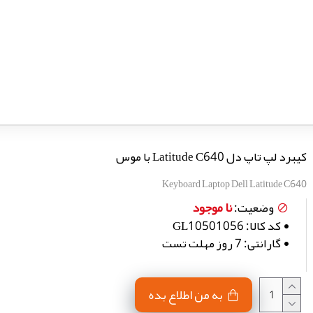
کیبرد لپ تاپ دل Latitude C640 با موس
Keyboard Laptop Dell Latitude C640
نا موجود
وضعیت:
کد کالا:
GL10501056
گارانتی:
7 روز مهلت تست
به من اطلاع بده