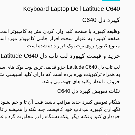
Keyboard Laptop Dell Latitude C640
کیبرد دل C640
وظیفه کیبورد یا صفحه کلید وارد کردن متن به کامپیوتر است 
صفحه کیبورد به عنوان سخت افزار جانبی کامپیوتر مورد است
متنوع کیبورد روی نوت بوک قرار داده شده است.
خرید و قیمت کیبورد لپ تاپ دل Latitude C640
لپ تاپ دل Latitude C640 جزو قدیمی ترین
به همراه ترکپوینت بهره برده است که دارای کلید اسپیسی م
حروف ، اعداد وکلید های جهت می باشد.
نکات تعویض کیبرد دل C640
هنگام تعویض کیبرد جدید مراقب باشید فلت آن تا و خم نشود و
نگهداری کیبورد لپ تاپ خود کافیست چند نکته را همیشه رعای
خودداری کنید و نکته دیگر اینکه دستگاه را در مجاورت گرد و غب