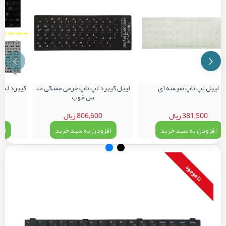
لیبل لپ تاپ شیشه ای
لیبل کیبرد لپ تاپ چرمی مشکی جن
س خوب
ش
381,500 ریال
806,600 ریال
00
افزودن به سبد خرید
افزودن به سبد خرید
افز
نا موجود