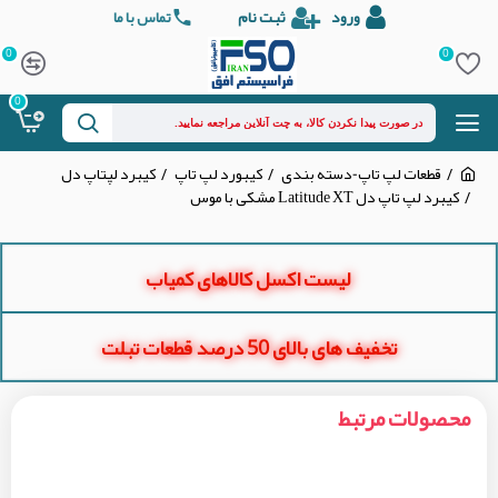
ورود
ثبت نام
تماس با ما
0
0
0
قطعات لپ تاپ-دسته بندی
کیبورد لپ تاپ
کیبرد لپتاپ دل
کیبرد لپ تاپ دل Latitude XT مشکی با موس
لیست اکسل کالاهای کمیاب
تخفیف های بالای 50 درصد قطعات تبلت
محصولات مرتبط