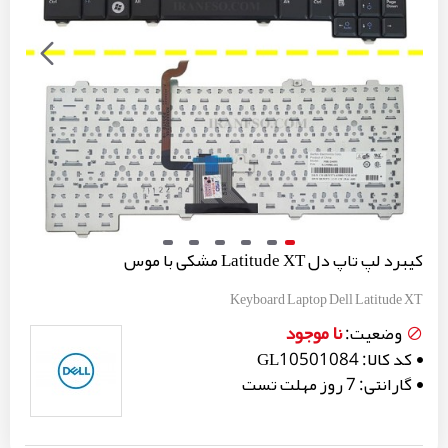
کیبرد لپ تاپ دل Latitude XT مشکی با موس
Keyboard Laptop Dell Latitude XT
نا موجود
وضعیت:
کد کالا:
GL10501084
گارانتی:
7 روز مهلت تست