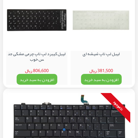
لیبل لپ تاپ شیشه ای
لیبل کیبرد لپ تاپ چرمی مشکی جن
س خوب
381,500 ریال
806,600 ریال
افزودن به سبد خرید
افزودن به سبد خرید
نا موجود