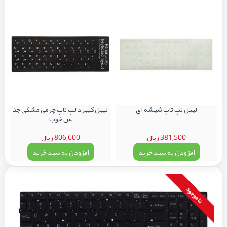
لیبل لپ تاپ شیشه ای
لیبل کیبرد لپ تاپ چرمی مشکی جن
س خوب
381,500 ریال
806,600 ریال
افزودن به سبد خرید
افزودن به سبد خرید
نا موجود