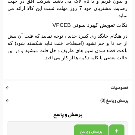
و بدون فریم و با نام لاک می باشد. شرکت افق در جهت
رضایت مشتریان خود 7 روز مهلت تست این کالا ارائه می
نماید.
نکات تعویض کیبرد سونی VPCEB
در هنگام جایگذاری کیبرد جدید ، توجه نمایید که فلت آن بیش
از حد تا و خم نشود (اصطلاحا فلت نباید شکسته شود) که
باعث قطع شدن سیم های ظریف داخل فلت میشود و در این
حالت بعضی یا کلیه دکمه ها از کار می افتد.
خصوصیات
پرسش و پاسخ (0)
پرسش و پاسخ
پرسش و پاسخ