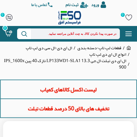
ورود
ثبت نام
تماس با ما
0
0
0
قطعات لپ تاپ-دسته بندی
ال ای دی-ال سی دی لپ تاپ
انواع ال ای دی لپ تاپ
ال ای دی تبلت ال جی 13.3 LP133WD1-SLA1 نازک 40 پین IPS_1600x
900
لیست اکسل کالاهای کمیاب
تخفیف های بالای 50 درصد قطعات تبلت