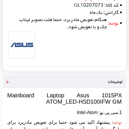
کد کالا:
GL10207073
گارانتی:
یک ماه
هنگام تعویض مادربرد، حتما فلت تصویر لپتاپ
توجه:
چک و یا تعویض شود.
توضیحات
Mainboard Laptop Asus 1015PX
ATOM_LED-HSD100IFW GM
1.سی پی یو: Intel-Atom
توجه
: پیشنهاد اکید می شود حتما برای تعویض مادربرد برای