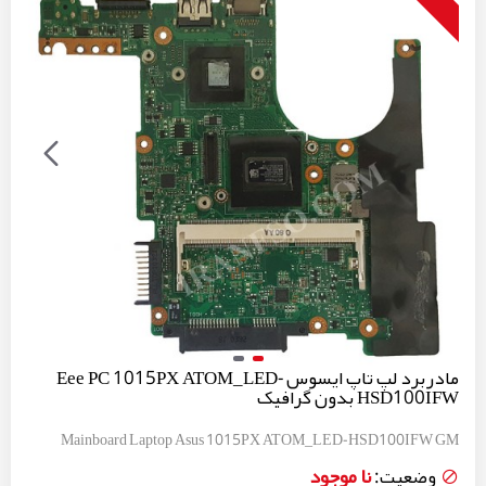
مادربرد لپ تاپ ایسوس Eee PC 1015PX ATOM_LED-
HSD100IFW بدون گرافیک
Mainboard Laptop Asus 1015PX ATOM_LED-HSD100IFW GM
نا موجود
وضعیت: