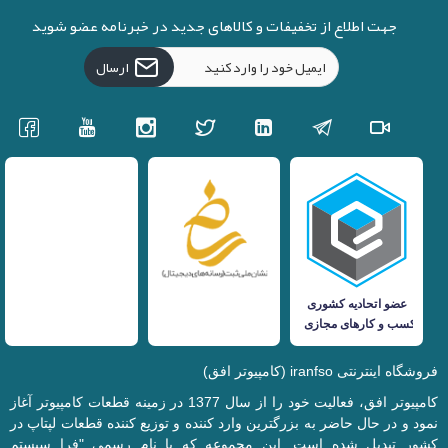
جهت اطلاع از تخفیفات و کالاهای جدید در خبرنامه عضو شوید
ارسال
فروشگاه اینترنتی iranfso (کامپیوتر افق)
کامپیوتر افق، فعالیت خود را از سال 1377 در زمینه قطعات کامپیوتر آغاز
نمود و در حال حاضر به بزرگترین وارد کننده و توزیع کننده قطعات لپتاپ در
کشور تبدیل شده است. این مجموعه که با نام رسمی "فرا سیستم