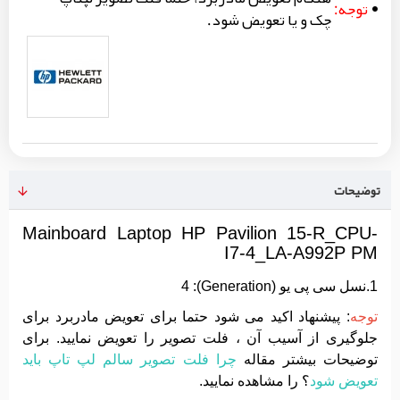
توجه:
چک و یا تعویض شود.
توضیحات
Mainboard Laptop HP Pavilion 15-R_CPU-
I7-4_LA-A992P PM
1.نسل سی پی یو (Generation): 4
توجه
: پیشنهاد اکید می شود حتما برای تعویض مادربرد برای
جلوگیری از آسیب آن ، فلت تصویر را تعویض نمایید. برای
توضیحات بیشتر مقاله
چرا فلت تصویر سالم لپ تاپ باید
تعویض شود
؟ را مشاهده نمایید.