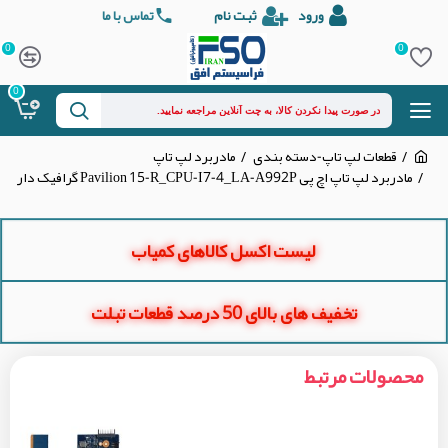
ورود
ثبت نام
تماس با ما
0
0
0
قطعات لپ تاپ-دسته بندی
مادربرد لپ تاپ
مادربرد لپ تاپ اچ پی Pavilion 15-R_CPU-I7-4_LA-A992P گرافیک دار
لیست اکسل کالاهای کمیاب
تخفیف های بالای 50 درصد قطعات تبلت
محصولات مرتبط