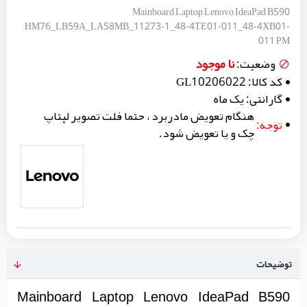
Mainboard Laptop Lenovo IdeaPad B590
HM76_LB59A_LA58MB_11273-1_48-4TE01-011_48-4XB01-
011 PM
نا موجود
وضعیت:
کد کالا:
GL10206022
گارانتی:
یک ماه
هنگام تعویض مادربرد ، حتما فلت تصویر لپتاپ
توجه:
چک و یا تعویض شود.
توضیحات
Mainboard Laptop Lenovo IdeaPad B590