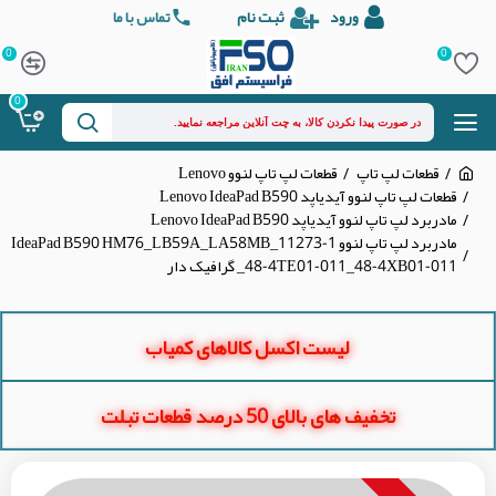
ورود
ثبت نام
تماس با ما
0
0
0
قطعات لپ تاپ
قطعات لپ تاپ لنوو Lenovo
قطعات لپ تاپ لنوو آیدیاپد Lenovo IdeaPad B590
مادربرد لپ تاپ لنوو آیدیاپد Lenovo IdeaPad B590
مادربرد لپ تاپ لنوو IdeaPad B590 HM76_LB59A_LA58MB_11273-1
_48-4TE01-011_48-4XB01-011 گرافیک دار
لیست اکسل کالاهای کمیاب
تخفیف های بالای 50 درصد قطعات تبلت