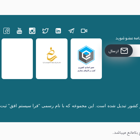
نامه عضو شوید
ارسال
کننده قطعات لپتاپ در کشور تبدیل شده است. این مجموعه که با نام رسمی "فرا سیستم افق" ثبت
 بلامانع میباشد.