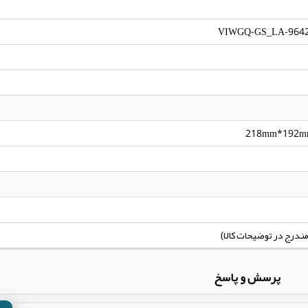
VIWGQ-GS_LA-964
218mm*192m
پرسش و پاسخ