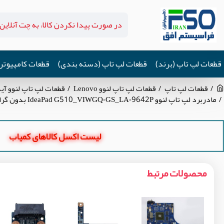
قطعات لپ تاپ (برند)
قطعات لپ تاپ (دسته بندی)
قطعات کامپیوتر
قطعات لپ تاپ
قطعات لپ تاپ لنوو Lenovo
قطعات لپ تاپ لنوو آیدیاپد eaPad G510
مادربرد لپ تاپ لنوو IdeaPad G510_VIWGQ-GS_LA-9642P بدون گرافیک
لیست اکسل کالاهای کمیاب
محصولات مرتبط