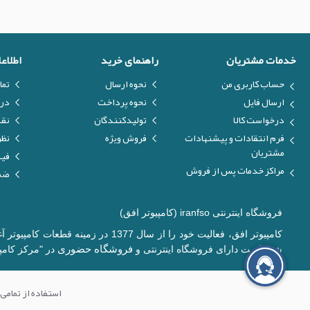
خدمات مشتریان
راهنمای خرید
اطلاع
حساب کاربری من
نحوه ارسال
تما
ارسال فایل
نحوه پرداخت
درب
درخواست کالا
تولیدکنندگان
نق
فرم انتقادات و پیشنهادات
فروش ویژه
نظر
مشتریان
فیل
مراکز خدمات پس از فروش
ضما
فروشگاه اینترنتی iranfso (کامپیوتر افق)
کامپیوتر افق، فعالیت خود را از س
فروشگاه حضوری
شده است دارای فروشگاه اینترنتی و
در "مرکز کامپی
استفاده از تمامی 