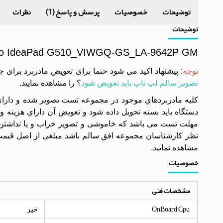
توضیحات
خصوصیات
پرسش و پاسخ (1)
نظرات
توضیحات
ovo IdeaPad G510_VIWGQ-GS_LA-9642P GM
توجه
: پیشنهاد اکید می شود حتما برای تعویض مادربرد برای 
تصویر سالم لپ تاپ باید تعویض شود
؟ را مشاهده نمایید.
مهلت تست می باشد که خاموشی و تصویر خراب و یا نداشتن 
نظر کارشناسان مجموعه افق سالم باشد مبلغی از اصل قیمت 
مشاهده نمایید.
خصوصیات
مشخصات فنی
OnBoard Cpu
خیر