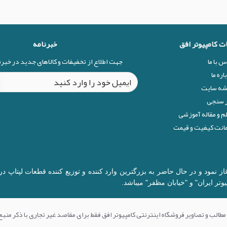
ات کامپیوتر افق
خبرنامه
س با ما
جهت اطلاع از تخفیفات و کالاهای جدید در خبر
اره ما
شه سایت
 سنجی
م و مقاله آموزشی
نت کیفیت و قیمت
ال 1377 در زمینه قطعات کامپیوتر آغاز نمود و در حال حاضر به بزرگترین وارد کننده و توزیع 
وتر ایران" و "خیابان مظفر" میباشد.
مطالب و تصاویر فروشگاه اینترنتی کامپیوتر افق فقط برای مقاصد غیر تجاری با ذکر منبع