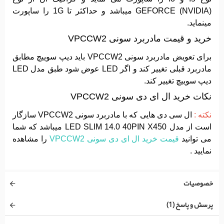
GEFORCE (NVIDIA) میباشد و حداکثر تا 1G را ساپورت
مینماید.
خرید و قیمت مادربرد سونی VPCCW2
برای تعویض مادربرد سونی VPCCW2 باید دیپ سوییچ مطابق
مادربرد قبلی تغییر کند و اگر LED عوض شود طبق مدل LED
دیپ سوییچ تغییر کند.
نکات خرید ال ای دی سونی VPCCW2
نکته :
ال سی دی هایی که با مادربرد سونی VPCCW2 سازگار
است از مدل LED SLIM 14.0 40PIN X450 میباشد که شما
می توانید
قیمت خرید ال ای دی سونی VPCCW2
را مشاهده
نمایید .
خصوصیات
پرسش و پاسخ (1)