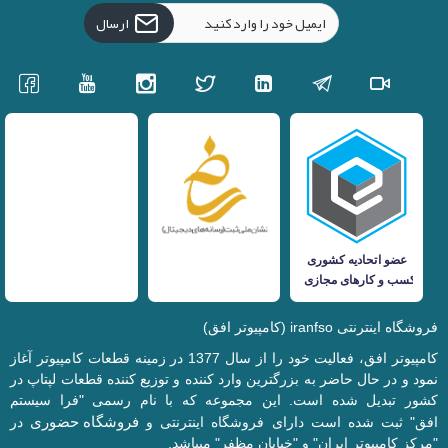
ارسال
فروشگاه اینترنتی iranfso (کامپیوتر افق)
کامپیوتر افق، فعالیت خود را از سال 1377 در زمینه قطعات کامپیوتر آغاز
نمود و در حال حاضر به بزرگترین وارد کننده و توزیع کننده قطعات لپتاپ در
کشور تبدیل شده است. این مجموعه که با نام رسمی "فرا سیستم
فروشگاه حضوری
افق" ثبت شده است دارای فروشگاه اینترنتی و
در
"مرکز کامپیوتر ایران" و "خیابان مظفر" میباشد.