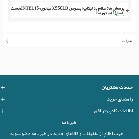
پرسش ها:
سلام به لپتاپ ایسوس X550LD میخوره INTEL I5هست
پاسخ(1)
مبخوره؟؟
نظرات
خدمات مشتریان
راهنمای خرید
اطلاعات کامپیوتر افق
خبرنامه
جهت اطلاع از تخفیفات و کالاهای جدید در خبرنامه عضو شوید