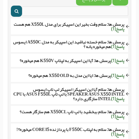
پرسش ها:
سلام وقت بخیر این اسپیکر برای مدل X550L هم هست
پاسخ(1)
پرسش ها:
سلام خسته نباشید این اسپیکر به مدل A550C ایسوس
پاسخ(1)
هم میخوره یانه ؟
پاسخ(1)
پرسش ها:
آیا این اسپیکر به لپتاپ K550V هم میخوره؟
پاسخ(1)
پرسش ها:
ایا این مدل به X550 OLD هم میخوره؟
پرسش ها:
سلام آیا این اسپیکر؛ اسپیکر لپ تاپ ایسوس
SPEAKER ASUS X550 INTEL با لپ تاپ ASUS F550L با CPU
پاسخ(1)
INTEL سازگاری دارد؟
پرسش ها:
سلام ببخشید با لپ تاپ X550CL هم سازگار هست؟
پاسخ(1)
پرسش ها:
سلام به لپتاب F550C با پردازنده CORE I5 میخوره؟!
پاسخ(1)