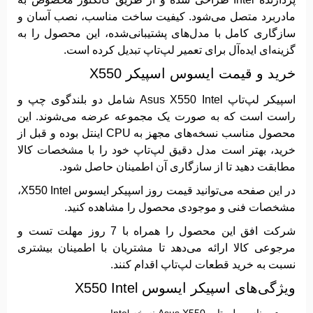
مادربرد متصل می‌شود. کیفیت ساخت مناسب، نصب آسان و
سازگاری کامل با مدل‌های پشتیبانی‌شده، این محصول را به
گزینه‌ای ایده‌آل برای تعمیر لپ‌تاپ تبدیل کرده است.
خرید و قیمت ایسوس اسپیکر X550
اسپیکر لپ‌تاپ Asus X550 Intel شامل دو بلندگوی چپ و
راست است که به صورت یک مجموعه عرضه می‌شوند. این
محصول مناسب نسخه‌های مجهز به
CPU اینتل
بوده و قبل از
خرید، بهتر است مدل دقیق لپ‌تاپ خود را با مشخصات کالا
مطابقت دهید تا از سازگاری آن اطمینان حاصل شود.
در این صفحه می‌توانید قیمت روز اسپیکر ایسوس X550 Intel،
مشخصات فنی و موجودی محصول را مشاهده کنید.
شرکت افق
این محصول را همراه با
7 روز مهلت تست و
مرجوعی کالا
ارائه می‌دهد تا مشتریان با اطمینان بیشتری
نسبت به خرید قطعات لپ‌تاپ اقدام کنند.
ویژگی‌های اسپیکر ایسوس X550 Intel