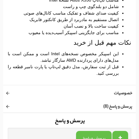
مناسب لپ‌تاپ Asus X550 نسخه Intel
شامل دو بلندگوی چپ و راست
کیفیت صدای شفاف و تفکیک مناسب کانال‌های صوتی
اتصال مستقیم به مادربرد از طریق کانکتور فابریک
کیفیت ساخت بالا و نصب آسان
مناسب برای جایگزینی اسپیکر آسیب‌دیده یا معیوب
نکات مهم قبل از خرید
این اسپیکر مخصوص نسخه‌های
Intel
است و ممکن است با
مدل‌های دارای پردازنده AMD سازگار نباشد.
قبل از ثبت سفارش، مدل دقیق لپ‌تاپ یا پارت نامبر قطعه را
بررسی کنید.
خصوصیات
پرسش و پاسخ (8)
پرسش و پاسخ
پرسش و پاسخ