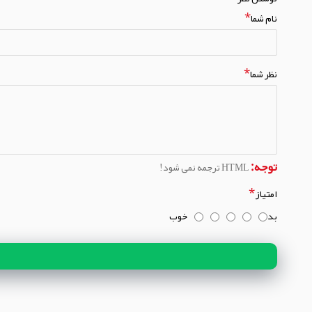
نام شما
نظر شما
توجه:
HTML ترجمه نمی شود!
امتیاز
بد
خوب