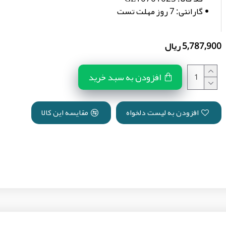
گارانتی:
7 روز مهلت تست
5,787,900 ریال
افزودن به سبد خرید
افزودن به لیست دلخواه
مقایسه این کالا