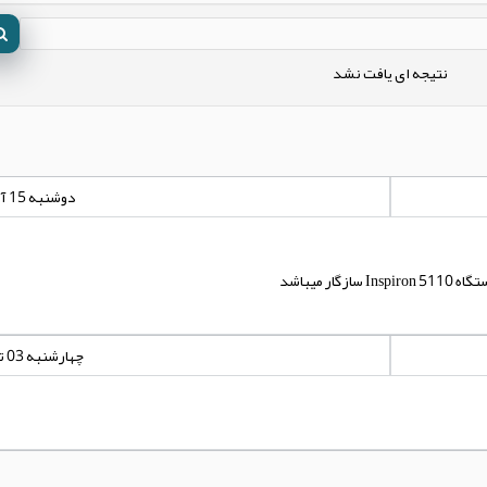
نتیجه ای یافت نشد
دوشنبه 15 آذر 1400 - 00:00:00
چهارشنبه 03 تیر 1394 - 03:36:48