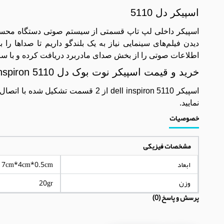
اسپیکر دل 5110
اسپیکر داخلی لپ تاپ قسمتی از سیستم صوتی دستگاه محسو
دیدن فیلم‌های سینمایی نیاز به یک بلندگو داریم تا صداها ر
اطلاعات صوتی را از بخش صدای مادربرد دریافت کرده و با ساخ
خرید و قیمت اسپیکر نوت بوک دل Inspiron 5110
نمایید.
خصوصیات
مشخصات فیزیکی
ابعاد
17cm*4cm*0.5cm
وزن
20gr
پرسش و پاسخ (0)