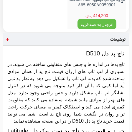
A65-6050A0059901
414,200 ریال
افزودن به سبد خرید
توضیحات
تاچ پد دل D510
تاچ پدها در اندازه ها و جنس های متفاوتی ساخته می شوند. در
بسیاری از لپ تاپ های ارزان قیمت تاچ پد از همان موادی
ساخته شده که بدنه لپ تاپ را تشکیل می دهد. به نظر بد نمی
آید اما کمی که با آن کار کنید متوجه می شوید که در کنترل
نشانگر لپ تاپ مشکل دارید و حس راحتی وجود ندارد. مدل
های بهتر از موادی مانند شیشه استفاده می کنند که مقاومت
کمتری ایجاد می کند و اصطکاک کمتر به معنای حرکت راحت
تر و روان تر انگشت شما روی تاچ پد است. شما می توانید
قیمت خرید تاچ پد دل D510 را در این صفحه مشاهده نمایید.
خرید و قیمت برد تاچ پد نوت بوک دل Latitude