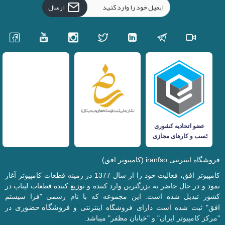
ارسال
فروشگاه اینترنتی iranfso (کامپیوتر افق)
کامپیوتر افق، فعالیت خود را از سال 1377 در زمینه قطعات کامپیوتر آغاز
نمود و در حال حاضر به بزرگترین وارد کننده و توزیع کننده قطعات لپتاپ در
کشور تبدیل شده است. این مجموعه که با نام رسمی "فرا سیستم
فروشگاه حضوری
افق" ثبت شده است دارای فروشگاه اینترنتی و
در
"مرکز کامپیوتر ایران" و "خیابان مظفر" میباشد.