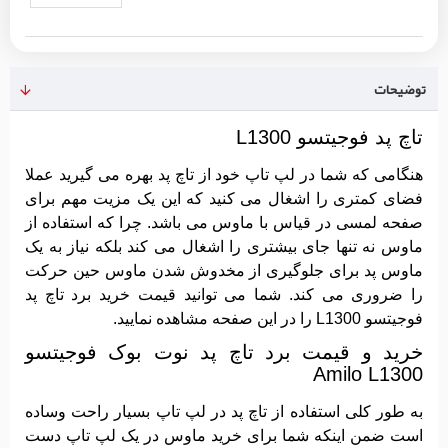
توضیحات
تاچ پد فوجیتسو L1300
هنگامی که شما در لپ تاپ خود از تاچ پد بهره می گیرید عملا
فضای کمتری را اشغال می کنید که این یک مزیت مهم برای
صفحه لمسی در قیاس با ماوس می باشد. چرا که استفاده از
ماوس نه تنها جای بیشتری را اشغال می کند بلکه نیاز به یک
ماوس پد برای جلوگیری از مخدوش شدن ماوس حین حرکت
را ضروری می کند. شما می توانید قیمت خرید برد تاچ پد
فوجیتسو L1300 را در این صفحه مشاهده نمایید.
خرید و قیمت برد تاچ پد نوت بوک فوجیتسو
Amilo L1300
به طور کلی استفاده از تاچ پد در لپ تاپ بسیار راحت وساده
است ضمن اینکه شما برای خرید ماوس در یک لپ تاپ دست