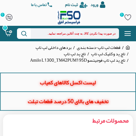
ورود
ثبت نام
تماس با ما
0
0
0
قطعات لپ تاپ-دسته بندی
بردهای داخلی لپ تاپ
تاچ پد و کلیک لپ تاپ
تاچ پد لپ تاپ
تاچ پد لپ تاپ فوجیتسو Amilo L1300_TM42PUM195D
لیست اکسل کالاهای کمیاب
تخفیف های بالای 50 درصد قطعات تبلت
محصولات مرتبط