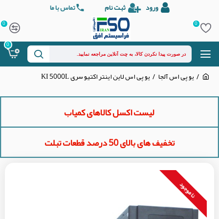
ورود
ثبت نام
تماس با ما
0
0
0
یو پی اس آلجا
یو پی اس لاین اینتر اکتیو سری KI 5000L
لیست اکسل کالاهای کمیاب
تخفیف های بالای 50 درصد قطعات تبلت
نا موجود