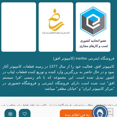
فروشگاه اینترنتی iranfso (کامپیوتر افق)
کامپیوتر افق، فعالیت خود را از سال 1377 در زمینه قطعات کامپیوتر آغاز
نمود و در حال حاضر به بزرگترین وارد کننده و توزیع کننده قطعات لپتاپ در
کشور تبدیل شده است. این مجموعه که با نام رسمی "فرا سیستم
فروشگاه حضوری
افق" ثبت شده است دارای فروشگاه اینترنتی و
در
"مرکز کامپیوتر ایران" و "خیابان مظفر" میباشد.
استفاده از تمامی مطالب و تصاویر فروشگاه اینترنتی کامپیوتر افق فقط برای مقاصد غیر
تجاری با ذکر منبع بلامانع میباشد.
به من اطلاع بده