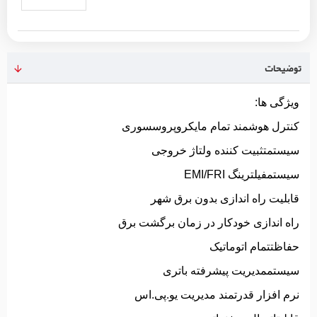
توضیحات
ویژگی ها:
کنترل هوشمند تمام مایکروپروسسوری
سیستمتثبیت کننده ولتاژ خروجی
سیستمفیلترینگ EMI/FRI
قابلیت راه اندازی بدون برق شهر
راه اندازی خودکار در زمان برگشت برق
حفاظتتمام اتوماتیک
سیستممدیریت پیشرفته باتری
نرم افزار قدرتمند مدیریت یو.پی.اس