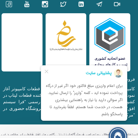
فروشگاه اینترنتی iranfso (کامپیوتر افق)
کامپیوتر افق، فعالیت خود را از سال 1377 در زمینه قطعات کامپیوتر آغاز
نمود و در حال حاضر به بزرگترین وارد کننده و توزیع کننده قطعات لپتاپ در
کشور تبدیل شده است. این مجموعه که با نام رسمی "فرا سیستم
فروشگاه حضوری
افق" ثبت شده است دارای فروشگاه اینترنتی و
در
"مرکز کامپیوتر ایران" و "خیابان مظفر" میباشد.
استفاده از تمامی مطالب و تصاویر فروشگاه اینترنتی کامپیوتر افق فقط برای مقاصد غیر