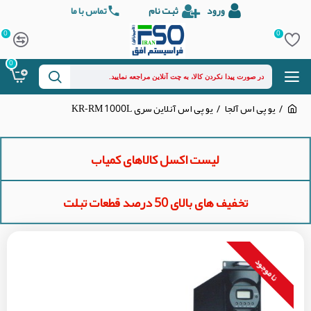
ورود
ثبت نام
تماس با ما
0
0
0
یو پی اس آلجا
یو پی اس آنلاین سری KR-RM 1000L
لیست اکسل کالاهای کمیاب
تخفیف های بالای 50 درصد قطعات تبلت
نا موجود