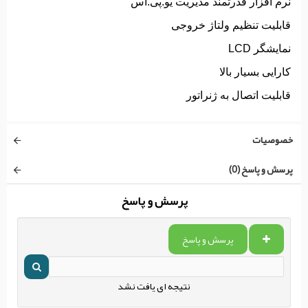
نرم افزار قدرتمند مدیریت یو.پی.اس
قابلیت تنظیم ولتاژ خروجی
نمایشگر LCD
کارایی بسیار بالا
قابلیت اتصال به ژنراتور
خصوصیات
پرسش و پاسخ (0)
پرسش و پاسخ
پرسش و پاسخ
نتیجه ای یافت نشد