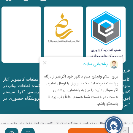
فروشگاه اینترنتی iranfso (کامپیوتر افق)
کامپیوتر افق، فعالیت خود را از سال 1377 در زمینه قطعات کامپیوتر آغاز
نمود و در حال حاضر به بزرگترین وارد کننده و توزیع کننده قطعات لپتاپ در
کشور تبدیل شده است. این مجموعه که با نام رسمی "فرا سیستم
فروشگاه حضوری
افق" ثبت شده است دارای فروشگاه اینترنتی و
در
"مرکز کامپیوتر ایران" و "خیابان مظفر" میباشد.
استفاده از تمامی مطالب و تصاویر فروشگاه اینترنتی کامپیوتر افق فقط برای مقاصد غیر
تجاری با ذکر منبع بلامانع میباشد.