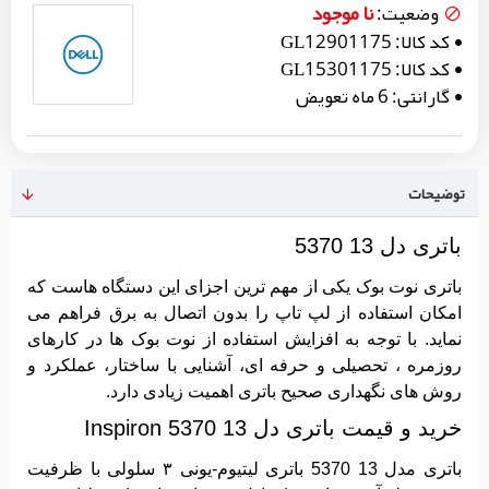
نا موجود
وضعیت:
کد کالا:
GL12901175
کد کالا:
GL15301175
گارانتی:
6 ماه تعویض
توضیحات
باتری دل 13 5370
باتری نوت ‌بوک یکی از مهم ‌ترین اجزای این دستگاه‌ هاست که
امکان استفاده از لپ ‌تاپ را بدون اتصال به برق فراهم می‌
نماید. با توجه به افزایش استفاده از نوت ‌بوک ‌ها در کارهای
روزمره ، تحصیلی و حرفه‌ ای، آشنایی با ساختار، عملکرد و
روش ‌های نگهداری صحیح باتری اهمیت زیادی دارد.
خرید و قیمت باتری دل 13 5370 Inspiron
باتری مدل 13 5370 باتری لیتیوم-یونی ۳ سلولی با ظرفیت