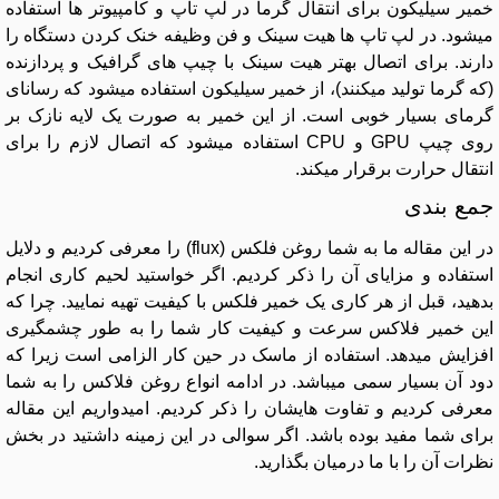
خمیر سیلیکون برای انتقال گرما در لپ تاپ و کامپیوتر ها استفاده
میشود. در لپ تاپ ها هیت سینک و فن وظیفه خنک کردن دستگاه را
دارند. برای اتصال بهتر هیت سینک با چیپ های گرافیک و پردازنده
(که گرما تولید میکنند)، از خمیر سیلیکون استفاده میشود که رسانای
گرمای بسیار خوبی است. از این خمیر به صورت یک لایه نازک بر
روی چیپ GPU و CPU استفاده میشود که اتصال لازم را برای
انتقال حرارت برقرار میکند.
جمع بندی
در این مقاله ما به شما روغن فلکس (flux) را معرفی کردیم و دلایل
استفاده و مزایای آن را ذکر کردیم. اگر خواستید لحیم کاری انجام
بدهید، قبل از هر کاری یک خمیر فلکس با کیفیت تهیه نمایید. چرا که
این خمیر فلاکس سرعت و کیفیت کار شما را به طور چشمگیری
افزایش میدهد. استفاده از ماسک در حین کار الزامی است زیرا که
دود آن بسیار سمی میباشد. در ادامه انواع روغن فلاکس را به شما
معرفی کردیم و تفاوت هایشان را ذکر کردیم. امیدواریم این مقاله
برای شما مفید بوده باشد. اگر سوالی در این زمینه داشتید در بخش
نظرات آن را با ما درمیان بگذارید.