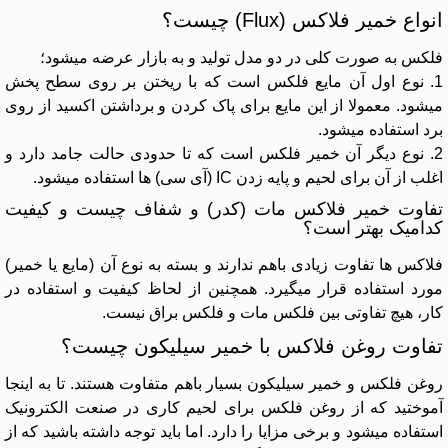
انواع خمیر فلاکس (Flux) چیست؟
فلکس به صورت کلی در دو مدل تولید و به بازار عرضه میشود؛
1. نوع اول آن مایع فلکس است که با ریختن بر روی سطح پخش
میشود. معمولا از این مایع برای پاک کردن و برداشتن اکسید از روی
برد استفاده میشود.
2. نوع دیگر آن خمیر فلکس است که تا حدودی حالت جامد دارد و
اغلب از آن برای لحیم و پایه زدن IC (آی سی) ها استفاده میشود.
تفاوت خمیر فلاکس مات (کدر) و شفاف چیست و کیفیت
کدامیک بهتر است؟
فلاکس ها تفاوت زیادی باهم ندارند و بسته به نوع آن (مایع یا خمیر)
مورد استفاده قرار میگیرد. همچنین از لحاظ کیفیت و استفاده در
کار، هیچ تفاوتی بین فلکس مات و فلکس براق نیست.
تفاوت روغن فلاکس با خمیر سیلیکون چیست؟
روغن فلکس و خمیر سیلیکون بسیار باهم متفاوت هستند. تا به اینجا
آموختید که از روغن فلکس برای لحیم کاری در صنعت الکترونیک
استفاده میشود و برخی مزایا را دارد. اما باید توجه داشته باشید که از