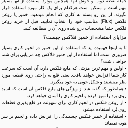
جمله نقطه ذوب و جوش آنها. همچنین موارد استفاده از آنها بسیار
مهم است و ممکن است هرکدام برای یک کار مورد استفاده قرار
بگیرند. از این رو بسته به کاری که انجام میدهید، خمیر یا روغن
فلکس (Flux) مناسب خود را انتخاب نمایید. قبل از خرید روغن
فلکس حتما مشخصات درج شده روی آن را مطالعه کنید.
مزایای استفاده از خمیر فلاکس چیست؟
تا به اینجا فهمیده اید که استفاده از این خمیر در لحیم کاری بسیار
ضروری است. اما استفاده از این خمیر فلاکس چه مزایایی برای شما
خواهد داشت؟!
• اولین و مهم ترین مزیتی که مایع فلکس دارد، آن است که سرعت
کار شما افزایش خواهد یافت. یعنی قلع به راحتی روی قطعه مورد
نظر مینشیند و شکل خوبی به خود میگیرد.
• همانطور که گفته شد از ویژگی های مایع فلکس آن است که اسید
روی برد را تمیز کرده و لحیم کاری را آسان خواهد کرد.
• از روغن فلکس در لحیم کاری برای سهولت در قلع پذیری قطعات
روی بُرد استفاده میشود.
• استفاده از خمیر فلکس چسبندگی را افزایش داده و لحیم بر سر
هویه نمیماند.