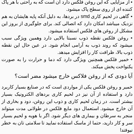
• از مزایایی که این روغن فلکس دارد آن است که به راحتی با هر پاک
کننده ای از روی سطح پاک میشود.
• گاهی در لحیم کاری smd در بردها، به دلیل آنکه پایه هایشان به هم
نزدیک میباشد امکان دارد که اتصالی کند. برای جلوگیری از بروز این
مشکل از روغن های فلکس استفاده میشود.
• روغن فلکس نقطه ذوب نسبتا بالایی دارد وهمین ویژگی سبب
میشود که روند ذوب به آرامی انجام شود. در عین حال این نقطه
ذوب بالا، ظرافت کار را افزایش میدهد.
• خمیر فلکس همچنین ویژگی دارد که دما و حرارت را به صورت
یکنواخت پخش میکند.
آیا دودی که از روغن فلاکس خارج میشود مضر است؟
خمیر و روغن فلکس یکی از مواردی است که در صنایع بسیار کاربرد
دارد و استفاده از آن نیز در لحیم کاری بردهای الکترونیک بسیار
بیشتر است. در زمان لحیم کاری و ذوب این روغن، دود و بخاری از
آن خارج میشود. استعمال دود مایع فلکس در طولانی مدت میتواند
منجر به سرطان و بیماری های دیگر شود. اگر با هویه و لحیم بسیار
سر و کار دارید، حتما از ماسک استفاده نمایید تا سلامتی تان به خطر
نیوفتد!