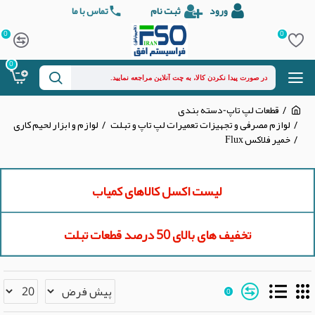
ورود
ثبت نام
تماس با ما
0
0
0
قطعات لپ تاپ-دسته بندی
لوازم مصرفی و تجهیزات تعمیرات لپ تاپ و تبلت
لوازم و ابزار لحیم کاری
خمیر فلاکس Flux
لیست اکسل کالاهای کمیاب
تخفیف های بالای 50 درصد قطعات تبلت
0