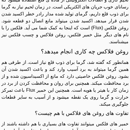
رسانای خوب جریان های الکتریکی است. در زمان لحیم نیاز به گرما
برای ذوب قلع داریم، گرمای تولید شده مدار رادر خطر اکسید شدن
شدن قرار میدهد. اکسید شدن میتواند مانع اتصال دو قطعه شود.
روغن فلکس (Flux) است که اینجا به کمک شما می آید. فلکس را با
نام های دیگر مثل خمیر فلکس، روغن فلاکس و چسب فلکس نیز
میشناسند.
روغن فلاکس چه کاری انجام میدهد؟
همانطور که گفته شد، گرما برای ذوب قلع نیاز است. از طرفی هم
همین گرما میتواند به برد آسیب وارد کند و باعث اکسید شدن آن
بشود. روغن فلکس خاصیتی دارد که مانع از اکسیداسیون شده و از
برد محافظت میکند. همچنین برای روان و محافظت کردن از برد در
زمان کار با هیتر یا هویه است. همچنین این خمیر Flux باعث تمرکز
حرارت و گرما روی یک نقطه میشود و از آسیب به سایر قطعات
جلوگیری میکند.
تفاوت های روغن های فلاکس با هم چیست؟
خمیر های فلکس میتوانند تفاوت های بسیاری با هم داشته باشند از