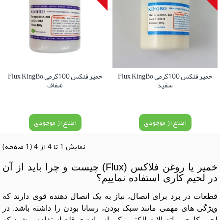
خمیر فلکس 100گرمی Flux KingBo
خمیر فلکس 100گرمی Flux KingBo
سفید
شفاف
اطلاع از موجودی
اطلاع از موجودی
نمايش 1 تا 4 از 4 (1 صفحه)
خمیر یا روغن فلاکس (Flux) چیست و چرا باید از آن
در لحیم کاری استفاده نماییم؟
قطعات در برد برای اتصال، نیاز به یک اتصال دهنده قوی دارند که
ویژگی های مهمی مانند سبک بودن، رسانا بودن را داشته باشد. در
لحیم کاری و اتصالات الکترونیکی از ماده ی قلع استفاده میشود که