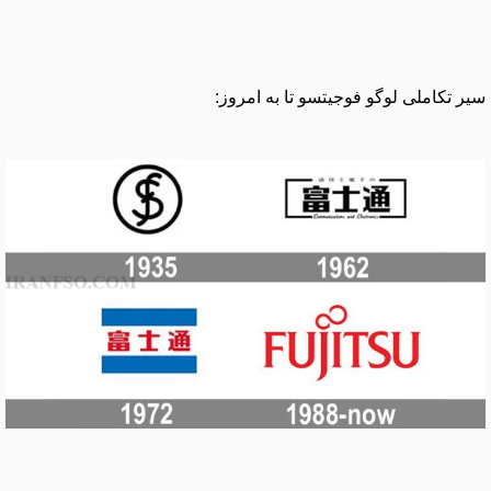
سیر تکاملی لوگو فوجیتسو تا به امروز: