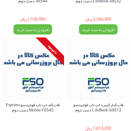
LifeBook Ah532 دست دوم
Ah544 دست دوم
3,346,300 ریال
1,536,900 ریال
افزودن به سبد خرید
افزودن به سبد خرید
نا موجود
قاب کنار کیبرد لپ تاپ فوجیتسو
قاب کف لپ تاپ فوجیتسو Esprimo
LifeBook AH512 دست دوم
Mobile V6545 دست دوم
1,613,200 ریال