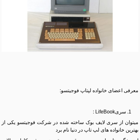
معرفی اعضای خانواده لپتاپ فوجیتسو:
سریLifeBook :
میتوان از سری لایف بوک ساخته شده در شرکت فوجیتسو یکی از
بهترین خانواده های لپ تاپ در دنیا نام برد