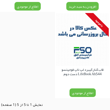
افزودن به سبد خرید
اطلاع از موجودی
نا موجود
قاب کنار کیبرد لپ تاپ فوجیتسو
LifeBook Ah544 دست دوم
اطلاع از موجودی
نمايش 1 تا 5 از 5 (1 صفحه)