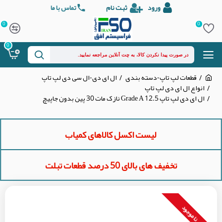
ورود
ثبت نام
تماس با ما
0
0
0
قطعات لپ تاپ-دسته بندی
ال ای دی-ال سی دی لپ تاپ
انواع ال ای دی لپ تاپ
ال ای دی لپ تاپ 12.5 Grade A نازک مات 30 پین بدون جاپیچ
لیست اکسل کالاهای کمیاب
تخفیف های بالای 50 درصد قطعات تبلت
نا موجود