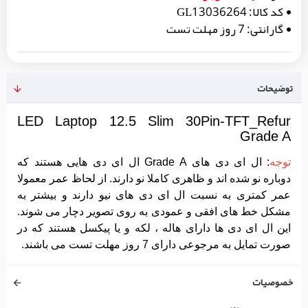
کد کالا:
GL13036264
گارانتی:
7 روز مهلت تست
توضیحات
LED Laptop 12.5 Slim 30Pin-TFT_Refur
Grade A
توجه
: ال ای دی های Grade A ال ای دی هایی هستند که
دوباره نو شده اند و ظاهری کاملا نو دارند. از لحاظ عمر معمولا
عمر کمتری به نسبت ال ای دی های نیو دارند و بیشتر به
مشکل خط های افقی و عمودی به روی تصویر دچار می شوند.
این ال ای دی ها دارای هاله ، لکه و یا پیکسل هستند که در
صورت تمایل به مرجوعی دارای 7 روز مهلت تست می باشند.
خصوصیات