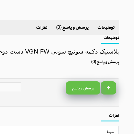
توضیحات
پرسش و پاسخ (0)
نظرات
توضیحات
پلاستیک دکمه سوئیچ سونی VGN-FW دست دوم
پرسش و پاسخ (0)
پرسش و پاسخ
نظرات
سینا