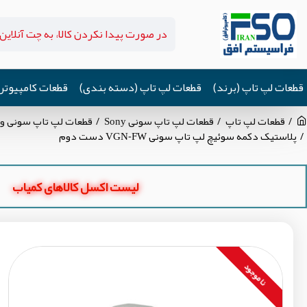
قطعات لپ تاپ (برند)
قطعات لپ تاپ (دسته بندی)
قطعات کامپیوتر
قطعات لپ تاپ
قطعات لپ تاپ سونی Sony
قطعات لپ تاپ سونی وی جی ان W
پلاستیک دکمه سوئیچ لپ تاپ سونی VGN-FW دست دوم
لیست اکسل کالاهای کمیاب
نا موجود