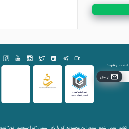
نامه عضو شوید
ارسال
کننده قطعات لپتاپ در کشور تبدیل شده است. این مجموعه که با نام رسمی "فرا سیستم افق" ثبت