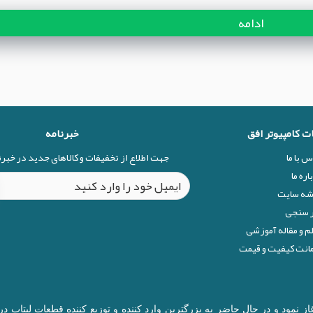
ادامه
ات کامپیوتر افق
خبرنامه
س با ما
جهت اطلاع از تخفیفات و کالاهای جدید در خبر
اره ما
شه سایت
 سنجی
م و مقاله آموزشی
نت کیفیت و قیمت
ال 1377 در زمینه قطعات کامپیوتر آغاز نمود و در حال حاضر به بزرگترین وارد کننده و توزیع 