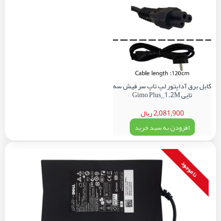
کابل برق آداپتور لپ تاپ سر فیش سه
تایی Gimo Plus_1.2M
2,081,900 ریال
افزودن به سبد خرید
نا موجود