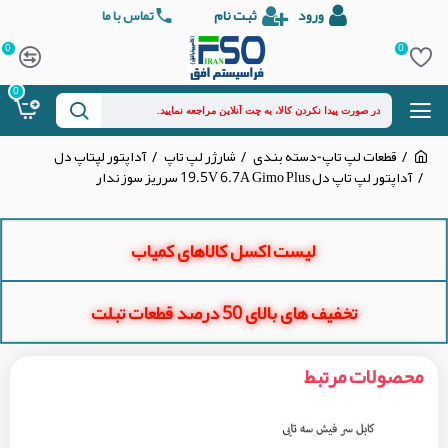
ورود
ثبت نام
تماس با ما
0
0
0
قطعات لپ تاپ-دسته بندی
شارژر لپ تاپ
آداپتور لپتاپ دل
آداپتور لپ تاپ دل 19.5V 6.7A Gimo Plus سرریز سوزندار
لیست اکسل کالاهای کمیاب
تخفیف های بالای 50 درصد قطعات تبلت
محصولات مرتبط