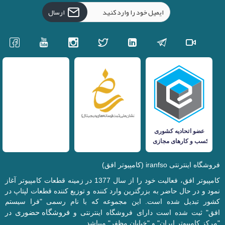
ارسال
فروشگاه اینترنتی iranfso (کامپیوتر افق)
کامپیوتر افق، فعالیت خود را از سال 1377 در زمینه قطعات کامپیوتر آغاز
نمود و در حال حاضر به بزرگترین وارد کننده و توزیع کننده قطعات لپتاپ در
کشور تبدیل شده است. این مجموعه که با نام رسمی "فرا سیستم
فروشگاه حضوری
افق" ثبت شده است دارای فروشگاه اینترنتی و
در
"مرکز کامپیوتر ایران" و "خیابان مظفر" میباشد.