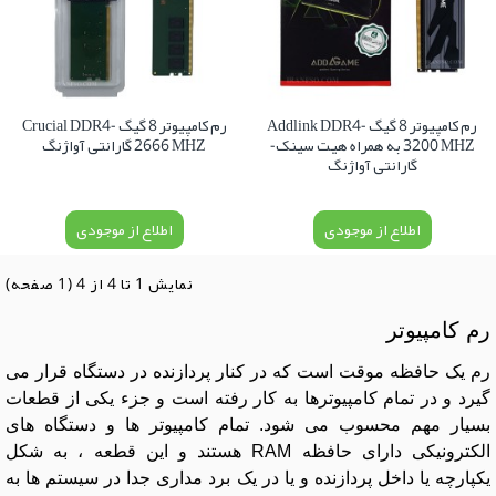
رم کامپیوتر 8 گیگ Addlink DDR4-
رم کامپیوتر 8 گیگ Crucial DDR4-
3200 MHZ به همراه هیت سینک-
2666 MHZ گارانتی آواژنگ
گارانتی آواژنگ
اطلاع از موجودی
اطلاع از موجودی
نمايش 1 تا 4 از 4 (1 صفحه)
رم کامپیوتر
رم یک حافظه موقت است که در کنار پردازنده در دستگاه قرار می
گیرد و در تمام کامپیوترها به کار رفته است و جزء یکی از قطعات
بسیار مهم محسوب می شود. تمام کامپیوتر ها و دستگاه های
الکترونیکی دارای حافظه RAM هستند و این قطعه ، به شکل
یکپارچه یا داخل پردازنده و یا در یک برد مداری جدا در سیستم ها به