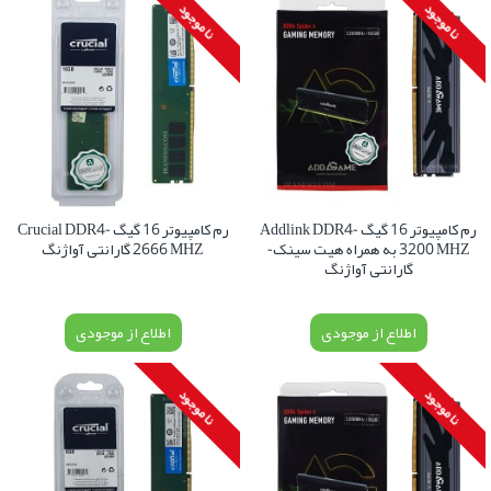
نا موجود
نا موجود
رم کامپیوتر 16 گیگ Addlink DDR4-
رم کامپیوتر 16 گیگ Crucial DDR4-
3200 MHZ به همراه هیت سینک-
2666 MHZ گارانتی آواژنگ
گارانتی آواژنگ
اطلاع از موجودی
اطلاع از موجودی
نا موجود
نا موجود