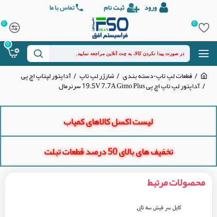
ورود
ثبت نام
تماس با ما
0
0
0
قطعات لپ تاپ-دسته بندی
شارژر لپ تاپ
آداپتور لپتاپ اچ پی
آداپتور لپ تاپ اچ پی 19.5V 7.7A Gimo Plus سرنرمال
لیست اکسل کالاهای کمیاب
تخفیف های بالای 50 درصد قطعات تبلت
محصولات مرتبط