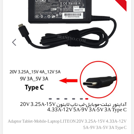
آداپتور تبلت-موبایل-لپ تاپ لایتون 20V 3.25A-15V
4.33A-12V 5A-9V 3A-5V 3A Type C
Adaptor Tablet-Mobile-Laptop LITEON 20V 3.25A-15V 4.33A-12V
5A-9V 3A-5V 3A Type C