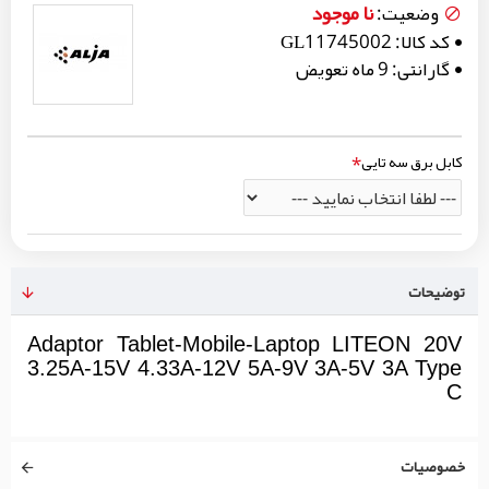
نا موجود
وضعیت:
کد کالا:
GL11745002
گارانتی:
9 ماه تعویض
کابل برق سه تایی
توضیحات
Adaptor Tablet-Mobile-Laptop LITEON 20V
3.25A-15V 4.33A-12V 5A-9V 3A-5V 3A Type
C
خصوصیات