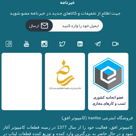
خبرنامه
جهت اطلاع از تخفیفات و کالاهای جدید در خبرنامه عضو شوید
ارسال
فروشگاه اینترنتی iranfso (کامپیوتر افق)
کامپیوتر افق، فعالیت خود را از سال 1377 در زمینه قطعات کامپیوتر آغاز
نمود و در حال حاضر به بزرگترین وارد کننده و توزیع کننده قطعات لپتاپ در