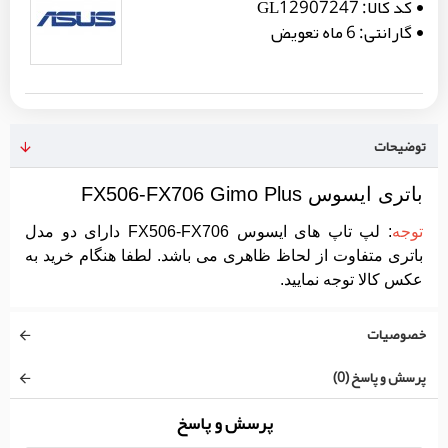
کد کالا:
GL12907247
گارانتی:
6 ماه تعویض
توضیحات
باتری ایسوس FX506-FX706 Gimo Plus
توجه
: لپ تاپ های ایسوس FX506-FX706 دارای دو مدل
باتری متفاوت از لحاظ ظاهری می باشد. لطفا هنگام خرید به
عکس کالا توجه نمایید.
خصوصیات
پرسش و پاسخ (0)
پرسش و پاسخ