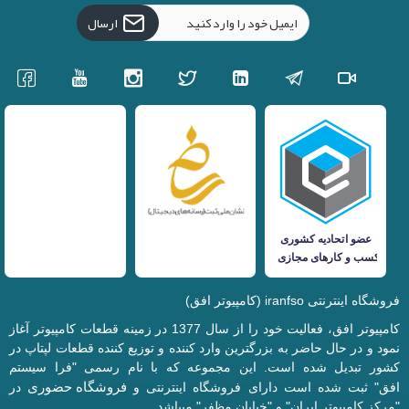
ارسال
فروشگاه اینترنتی iranfso (کامپیوتر افق)
کامپیوتر افق، فعالیت خود را از سال 1377 در زمینه قطعات کامپیوتر آغاز
نمود و در حال حاضر به بزرگترین وارد کننده و توزیع کننده قطعات لپتاپ در
کشور تبدیل شده است. این مجموعه که با نام رسمی "فرا سیستم
فروشگاه حضوری
افق" ثبت شده است دارای فروشگاه اینترنتی و
در
"مرکز کامپیوتر ایران" و "خیابان مظفر" میباشد.