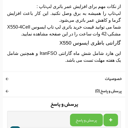
از نکات مهم برای افزایش عمر باتری لپ‌تاپ :
لپ‌تاپ را همیشه به برق وصل نکنید. این کار باعث افزایش
گرما و کاهش عمر باتری می‌شود.
شما می توانید قیمت خرید باتری لپ تاپ ایسوس X550-4Cell
مشکی-42 وات ساعت را در این صفحه مشاهده نمایید.
گارانتی باطری ایسوس X550
این هارد شامل شش ماه گارانتی IranFSO و همچنین شامل
یک هفته مهلت تست می باشد.
خصوصیات
پرسش و پاسخ (0)
پرسش و پاسخ
پرسش و پاسخ