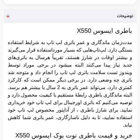
توضیحات
باطری ایسوس X550
مدت‌زمان ماندگاری و عمر باتری لپ تاپ به شرایط استفاده
بستگی دارد. لپ‌تاپ‌هایی که بسیار مورداستفاده قرار می‌گیرند
و بیشتر اوقات در شارژ هستند، تقریباً هرسال به باتری‌های
جدید نیاز پیدا می‌کنند البته میشود در برخی موراد توسط
ویندوز تست سلامت باتری لپ تاپ را انجام داد و متوجه شد
باتری چه وضعی دارد. در برخی دیگر ممکن است که کارکرد
کمتری دارد، می‌تواند عمر باتری به 2 سال یا بیشتر هم برسد.
البته ماندگاری باطری رابطهٔ مستقیم با کیفیت محصول دارد و
توصیه می‌کنیم که باتری اورجینال برای لپ تاپ خود خریداری
نمایید. برای شارژ باطری ، از آداپتور مخصوص لپ تاپ خود
استفاده نمایید، تا به دلیل ناسازگاری، عمر باتری شما کاهش
نیابد.
خرید و قیمت باطری نوت بوک ایسوس X550