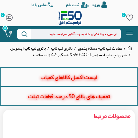
ورود
ثبت نام
تماس با ما
0
0
0
قطعات لپ تاپ-دسته بندی
باتری لپ تاپ
باتری لپ تاپ ایسوس
باتری لپ تاپ ایسوس X550-4Cell مشکی-42 وات ساعت
لیست اکسل کالاهای کمیاب
تخفیف های بالای 50 درصد قطعات تبلت
محصولات مرتبط