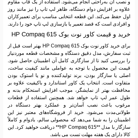
و نصب آن به‌راحتی انجام می‌شود. استفاده از یک قاب مقاوم
علاوه بر افزایش دوام دستگاه، ظاهر لپ تاپ را نیز مانند روز
اول حفظ می‌کند. این قطعه انتخابی مناسب برای تعمیرکاران
و افرادی است که قصد تعمیر یا بازسازی لپ تاپ خود را دارند.
خرید و قیمت کاور نوت بوک HP Compaq 615
برای خرید کاور نوت بوک HP Compaq 615 بهتر است قبل از
ثبت سفارش، مدل دقیق دستگاه و مشخصات قطعه موردنیاز
را بررسی کنید تا از سازگاری کامل آن اطمینان حاصل شود.
قیمت این محصول با توجه به عواملی مانند کیفیت ساخت،
اصلی یا سازگار بودن، برند تولیدکننده و نو یا استوک بودن
متفاوت است. انتخاب یک کاور استاندارد و باکیفیت علاوه بر
محافظت بهتر از نمایشگر، موجب افزایش استحکام بدنه و
طول عمر لپ تاپ خواهد شد. همچنین استفاده از قطعات
مرغوب باعث نصب آسان‌تر و عملکرد بهتر دستگاه در
طولانی‌مدت می‌شود. خرید از فروشگاه‌های معتبر نیز این
اطمینان را به شما می‌دهد که محصولی سالم، بادوام و کاملاً
سازگار با مدل **HP Compaq 615** دریافت خواهید کرد. این
کالا دارای یک هفته مهلت تست می باشد.