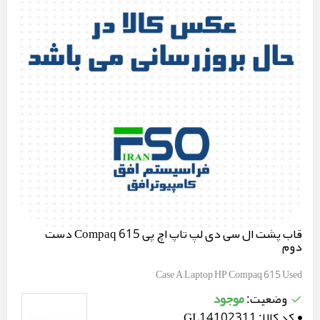
قاب پشت ال سی دی لپ تاپ اچ پی Compaq 615 دست
دوم
Case A Laptop HP Compaq 615 Used
موجود
وضعیت:
کد کالا:
GL14102311