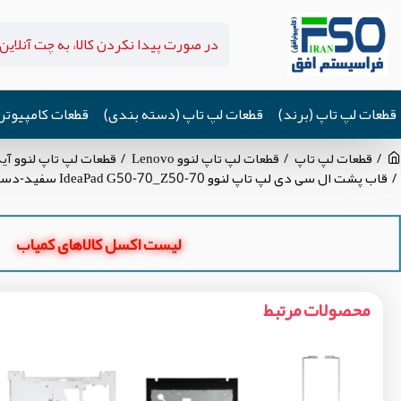
قطعات لپ تاپ (برند)
قطعات لپ تاپ (دسته بندی)
قطعات کامپیوتر
قطعات لپ تاپ
قطعات لپ تاپ لنوو Lenovo
قطعات لپ تاپ لنوو آیدیاپد eaPad G50-45
قاب پشت ال سی دی لپ تاپ لنوو IdeaPad G50-70_Z50-70 سفید-دست دوم
لیست اکسل کالاهای کمیاب
محصولات مرتبط