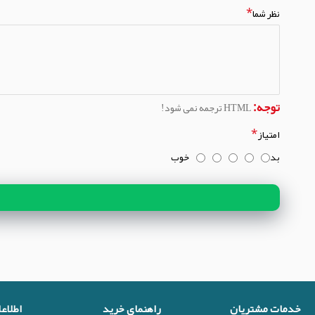
نظر شما
توجه:
HTML ترجمه نمی شود!
امتیاز
بد
خوب
خدمات مشتریان
راهنمای خرید
اطلاع