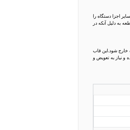
ت ها و سایر اجزا دستگاه را
 آن اختصار کاور A نیز گفته می شود. این قطعه به دلیل آنکه در
 خارج شود.این قاب
تگی شده و نیاز به تعویض و