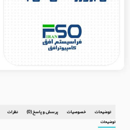
توضیحات
خصوصیات
پرسش و پاسخ (0)
نظرات
توضیحات