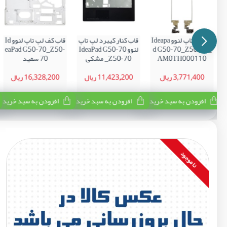
لولا لپ تاپ لنوو Ideapa
قاب کنار کیبرد لپ تاپ
قاب کف لپ تاپ لنوو Id
d G50-70_Z50-70_
لنوو IdeaPad G50-70
eaPad G50-70_Z50-
AM0TH000110
_Z50-70 مشکی
70 سفید
3,771,400 ریال
11,423,200 ریال
16,328,200 ریال
افزودن به سبد خرید
افزودن به سبد خرید
افزودن به سبد خرید
نا موجود