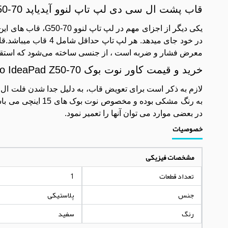
قاب پشت ال سی دی لپ تاپ لنوو آیدیاپد G50-70
یکی دیگر از اجزای م
معرض فشار و ضربه است ، از جنسی ساخته می‌شود که استقا
خرید و قیمت کاور نوت بوک Lenovo IdeaPad Z50-70
لازم به ذکر است برای تعویض قاب، به دلیل جدا شدن فلت ال ا
به رنگ مشکی بوده 
در بعضی موارد می توان آنها را تعمیر نمود.
خصوصیات
مشخصات فیزیکی
تعداد قطعات
1
جنس
پلاستیکی
رنگ
سفید