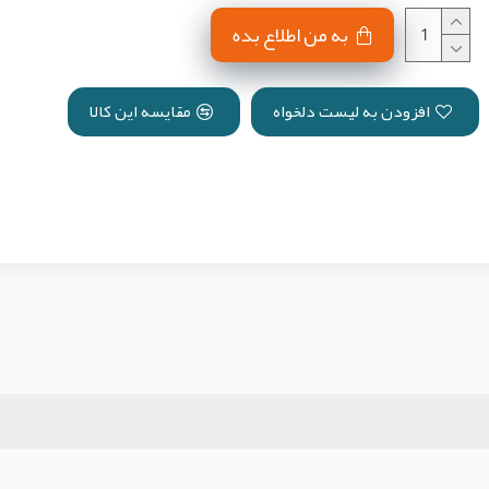
به من اطلاع بده
افزودن به لیست دلخواه
مقایسه این کالا