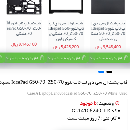
قاب پشت ال سی دی ل
قاب جلو ال سی دی لپ
قاب کف لپ تاپ لنوو Id
ق
پ تاپ لنوو Ideapad G
تاپ لنوو Ideapad G50-
eaPad G50-70_Z50-
50-70_Z50-70 مشک
70_Z50-70 مشکی-ی
70 مشکی
ی-ضدخش
ک میکروفون
9,145,100 ریال
9,548,400 ریال
5,428,200 ریال
افزودن به سبد خرید
افزودن به سبد خرید
افزودن به سبد خرید
قاب پشت ال سی دی لپ تاپ لنوو IdeaPad G50-70_Z50-70 سفید-دست دوم
Case A Laptop Lenovo IdeaPad G50-70_Z50-70 White_Used
نا موجود
وضعیت:
کد کالا:
GL14106240
گارانتی:
7 روز مهلت تست