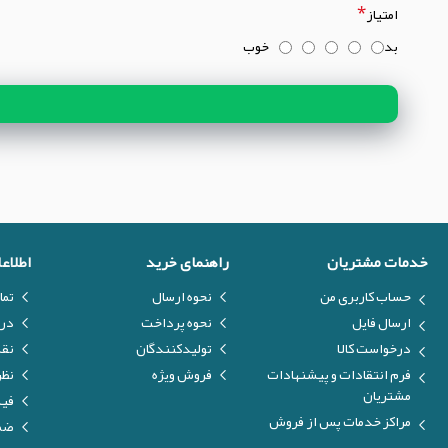
امتیاز
بد
خوب
خدمات مشتریان
راهنمای خرید
اطلاع
حساب کاربری من
نحوه ارسال
تما
ارسال فایل
نحوه پرداخت
درب
درخواست کالا
تولیدکنندگان
نق
فرم انتقادات و پیشنهادات
فروش ویژه
نظر
مشتریان
فیل
مراکز خدمات پس از فروش
ضما