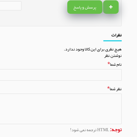
پرسش و پاسخ
نظرات
هیچ نظری برای این کالا وجود ندارد.
نوشتن نظر
نام شما
نظر شما
توجه:
HTML ترجمه نمی شود!