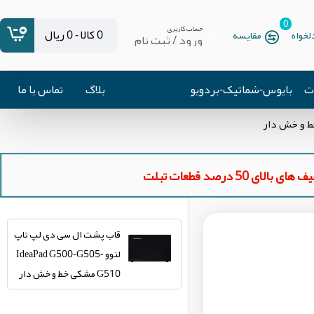
0
حساب کاربری
0 کالا - 0 ریال
خواه
مقایسه
ورود / ثبت نام
ات
بایوس-شماتیک-بردویو
بلاگ
تماس با ما
ای بالای 50 درصد قطعات تبلت
قاب پشت ال سی دی لپ تاپ
لنوو IdeaPad G500-G505-
G510 مشکی خط و خش دار