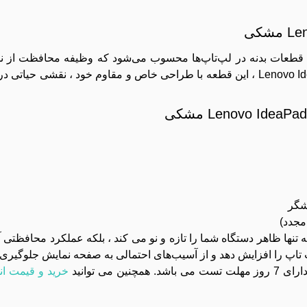
Back Cover L) یکی از مهم ‌ترین قطعات بدنه در لپ‌تاپ‌ها محسوب می‌شود که وظیفه محاف
داخلی درب لپ ‌تاپ را بر عهده دارد. در لپ‌ تاپ Lenovo IdeaPad G510 ، این قطعه با طراحی خاص و مقاوم خود 
یشگر
ب پشت ال‌ سی ‌دی مشکی برای Lenovo IdeaPad G510 نه‌ تنها ظاهر دستگاه شما را تازه و نو می ‌کند ، بلکه عملک
پ ‌تاپ را افزایش دهد و از آسیب‌های احتمالی به صفحه نمایش جلوگیری ن
ی توانید
خرید و قیمت انو