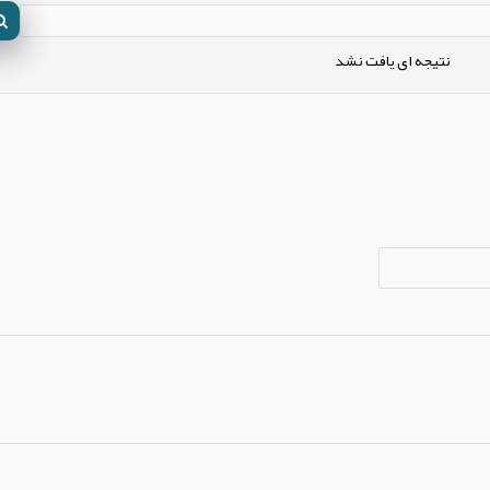
نتیجه ای یافت نشد