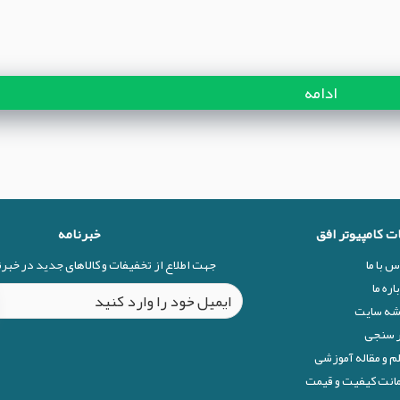
ادامه
ات کامپیوتر افق
خبرنامه
س با ما
جهت اطلاع از تخفیفات و کالاهای جدید در خبر
اره ما
شه سایت
 سنجی
م و مقاله آموزشی
نت کیفیت و قیمت