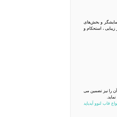
ظت از نمایشگر و بخش‌های
، نقشی حیاتی در زیبایی ، استحکام و
رد محافظتی آن را نیز تضمین می
ماید.
اع قاب لنوو آیدیاپد