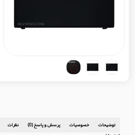
توضیحات
خصوصیات
پرسش و پاسخ (0)
نظرات
توضیحات