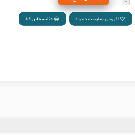
افزودن به لیست دلخواه
مقایسه این کالا