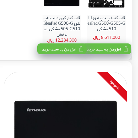
قاب کف لپ تاپ لنوو Id
قاب کنار کیبرد لپ تاپ
eaPad G500-G505-G
لنوو IdeaPad G500-G
510 مشکی
505-G510 مشکی-ض
دخش
8,611,000 ریال
12,284,300 ریال
افزودن به سبد خرید
افزودن به سبد خرید
نا موجود