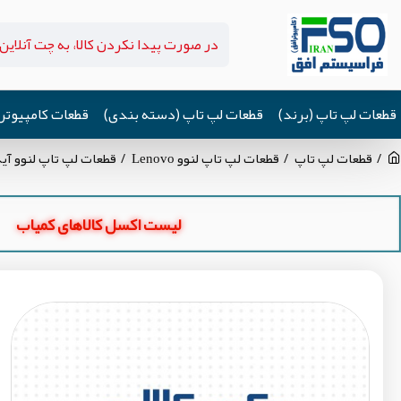
قطعات لپ تاپ (برند)
قطعات لپ تاپ (دسته بندی)
قطعات کامپیوتر
قطعات لپ تاپ
قطعات لپ تاپ لنوو Lenovo
قطعات لپ تاپ لنوو آیدیاپد eaPad S410P
لیست اکسل کالاهای کمیاب