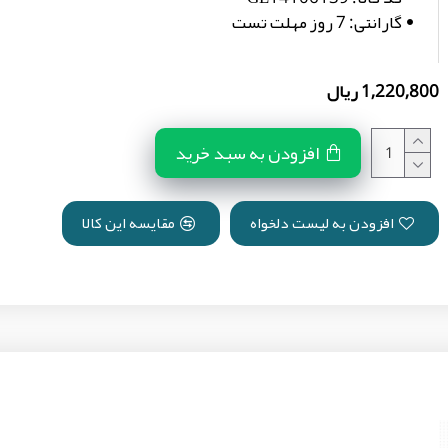
گارانتی:
7 روز مهلت تست
1,220,800 ریال
افزودن به سبد خرید
افزودن به لیست دلخواه
مقایسه این کالا