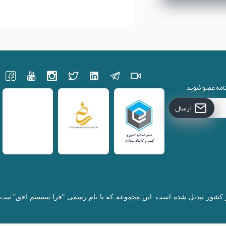
نامه عضو شوید
ارسال
کننده قطعات لپتاپ در کشور تبدیل شده است. این مجموعه که با نام رسمی "فرا سیستم افق" ثبت