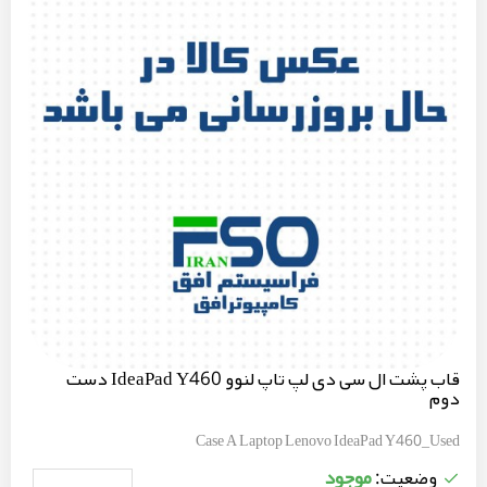
قاب پشت ال سی دی لپ تاپ لنوو IdeaPad Y460 دست
دوم
Case A Laptop Lenovo IdeaPad Y460_Used
موجود
وضعیت: