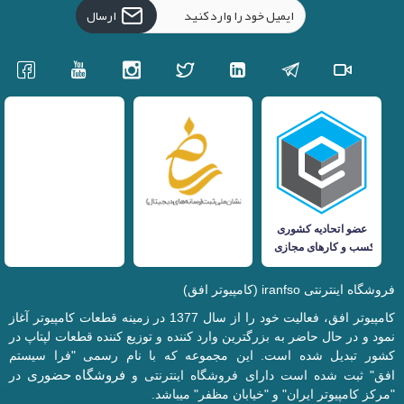
ارسال
فروشگاه اینترنتی iranfso (کامپیوتر افق)
کامپیوتر افق، فعالیت خود را از سال 1377 در زمینه قطعات کامپیوتر آغاز
نمود و در حال حاضر به بزرگترین وارد کننده و توزیع کننده قطعات لپتاپ در
کشور تبدیل شده است. این مجموعه که با نام رسمی "فرا سیستم
فروشگاه حضوری
افق" ثبت شده است دارای فروشگاه اینترنتی و
در
"مرکز کامپیوتر ایران" و "خیابان مظفر" میباشد.