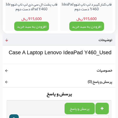
قاب کنار کیبرد لپ تاپ لنوو IdeaPad
قاب پشت ال سی دی لپ تاپ لنوو Ide
Y460 دست دوم
aPad Y460 دست دوم
915,600 ریال
915,600 ریال
افزودن به سبد خرید
افزودن به سبد خرید
توضیحات
Case A Laptop Lenovo IdeaPad Y460_Used
خصوصیات
پرسش و پاسخ (0)
پرسش و پاسخ
پرسش و پاسخ