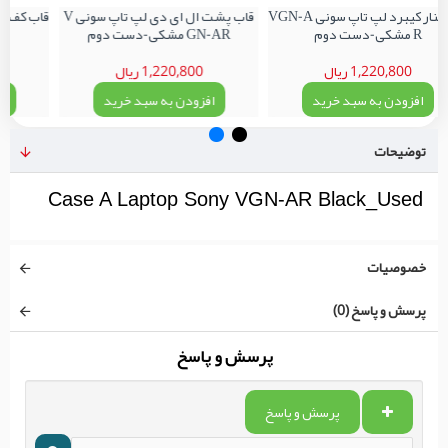
قاب کنار کیبرد لپ تاپ سونی VGN-A
قاب پشت ال ای دی لپ تاپ سونی V
R مشکی-دست دوم
GN-AR مشکی-دست دوم
1,220,800 ریال
1,220,800 ریال
افزودن به سبد خرید
افزودن به سبد خرید
اف
توضیحات
Case A Laptop Sony VGN-AR Black_Used
خصوصیات
پرسش و پاسخ (0)
پرسش و پاسخ
پرسش و پاسخ