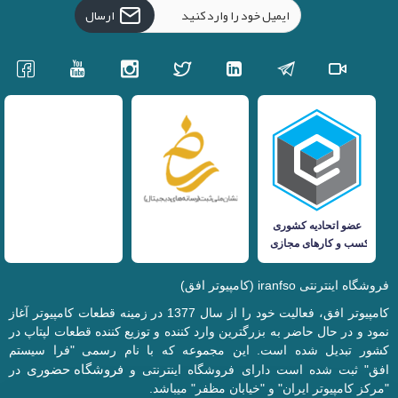
ارسال
فروشگاه اینترنتی iranfso (کامپیوتر افق)
کامپیوتر افق، فعالیت خود را از سال 1377 در زمینه قطعات کامپیوتر آغاز
نمود و در حال حاضر به بزرگترین وارد کننده و توزیع کننده قطعات لپتاپ در
کشور تبدیل شده است. این مجموعه که با نام رسمی "فرا سیستم
فروشگاه حضوری
افق" ثبت شده است دارای فروشگاه اینترنتی و
در
"مرکز کامپیوتر ایران" و "خیابان مظفر" میباشد.