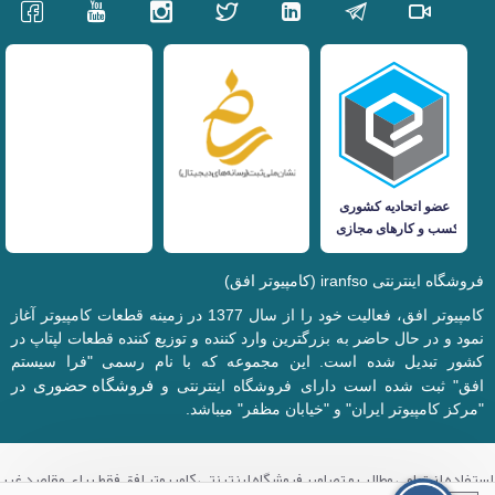
فروشگاه اینترنتی iranfso (کامپیوتر افق)
کامپیوتر افق، فعالیت خود را از سال 1377 در زمینه قطعات کامپیوتر آغاز
نمود و در حال حاضر به بزرگترین وارد کننده و توزیع کننده قطعات لپتاپ در
کشور تبدیل شده است. این مجموعه که با نام رسمی "فرا سیستم
فروشگاه حضوری
افق" ثبت شده است دارای فروشگاه اینترنتی و
در
"مرکز کامپیوتر ایران" و "خیابان مظفر" میباشد.
استفاده از تمامی مطالب و تصاویر فروشگاه اینترنتی کامپیوتر افق فقط برای مقاصد غیر