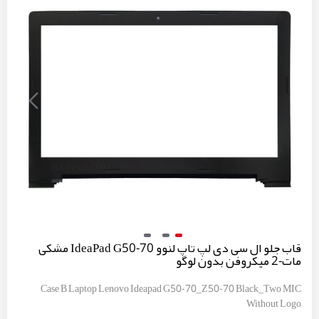
قاب جلو ال سی دی لپ تاپ لنوو IdeaPad G50-70 مشکی
مات-2 میکروفن بدون لوگو
Case B Laptop Lenovo Ideapad G50-70_Z50-70 Black_Two MIC
Without Logo