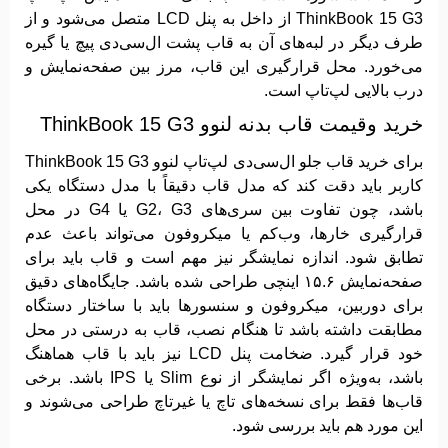
ThinkBook 15 G3 از داخل به پنل LCD متصل می‌شود و از
طرف دیگر در لبه‌های آن به قاب پشت ال‌سی‌دی پیچ یا گیره
می‌خورد. محل قرارگیری این قاب، مرز بین صفحه‌نمایش و
درب بالایی لپ‌تاپ است.
خرید وقیمت قاب بدنه لنوو ThinkBook 15 G3
برای خرید قاب جلو ال‌سی‌دی لپ‌تاپ لنوو ThinkBook 15 G3
کاربر باید دقت کند که مدل قاب دقیقاً با مدل دستگاه یکی
باشد، چون تفاوت بین سری‌های G2، G3 یا G4 در محل
قرارگیری خارها، وب‌کم یا میکروفون می‌تواند باعث عدم
تطابق شود. اندازه نمایشگر نیز مهم است و قاب باید برای
صفحه‌نمایش ۱۵.۶ اینچی طراحی شده باشد. جایگاه‌های دقیق
برای دوربین، میکروفون و سنسورها باید با ساختار دستگاه
مطابقت داشته باشد تا هنگام نصب، قاب به درستی در محل
خود قرار گیرد. ضخامت پنل LCD نیز باید با قاب هماهنگ
باشد، به‌ویژه اگر نمایشگر از نوع Slim یا IPS باشد. برخی
قاب‌ها فقط برای نسخه‌های تاچ یا غیرتاچ طراحی می‌شوند و
این مورد هم باید بررسی شود.