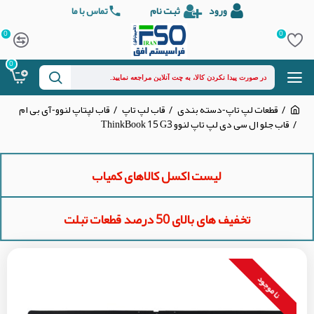
ورود
ثبت نام
تماس با ما
0
0
0
قطعات لپ تاپ-دسته بندی
قاب لپ تاپ
قاب لپتاپ لنوو-آی بی ام
قاب جلو ال سی دی لپ تاپ لنوو ThinkBook 15 G3
لیست اکسل کالاهای کمیاب
تخفیف های بالای 50 درصد قطعات تبلت
نا موجود