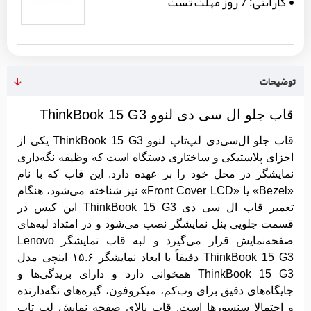
گارانتی:
7 روز مهلت تست
توضیحات
قاب جلو ال سی دی لنوو ThinkBook 15 G3
قاب جلو ال‌سی‌دی لپ‌تاپ لنوو ThinkBook 15 G3 یکی از
اجزای پلاستیکی و ساختاری دستگاه است که وظیفه نگه‌داری
نمایشگر در محل خود را بر عهده دارد. این قاب که با نام
«Bezel» یا «Front Cover LCD» نیز شناخته می‌شود، هنگام
تعمیر قاب ال سی دی ThinkBook 15 G3 این کیس در
قسمت جلویی پنل نمایشگر نصب می‌شود و در امتداد لبه‌های
صفحه‌نمایش قرار می‌گیرد و لبه قاب نمایشگر Lenovo
ThinkBook 15 G3 دقیقاً با ابعاد نمایشگر ۱۵.۶ اینچی مدل
ThinkBook 15 G3 همخوانی دارد و دارای بریدگی‌ها و
جایگاه‌های دقیق برای وب‌کم، میکروفون، گیره‌های نگه‌دارنده
و احتمالا سنسورها است. قاب بالای صفحه نمایش لپ تاپ