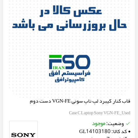
قاب کنار کیبرد لپ تاپ سونی VGN-FE دست دوم
Case C Laptop Sony VGN-FE_Used
موجود
وضعیت:
کد کالا:
GL14103180