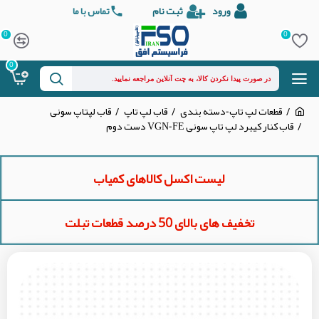
ورود
ثبت نام
تماس با ما
0
0
0
قطعات لپ تاپ-دسته بندی
قاب لپ تاپ
قاب لپتاپ سونی
قاب کنار کیبرد لپ تاپ سونی VGN-FE دست دوم
لیست اکسل کالاهای کمیاب
تخفیف های بالای 50 درصد قطعات تبلت