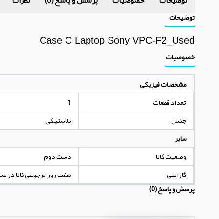
توضیحات
خصوصیات
پرسش و پاسخ (0)
نظرات
توضیحات
Case C Laptop Sony VPC-F2_Used
خصوصیات
مشخصات فیزیکی
تعداد قطعات
1
جنس
پلاستیکی
سایر
وضعیت کالا
دست دوم
گارانتی
هفت روز مرجوعی کالا در ص
پرسش و پاسخ (0)