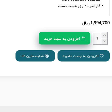
گارانتی:
7 روز مهلت تست
1,994,700 ریال
افزودن به سبد خرید
افزودن به لیست دلخواه
مقایسه این کالا