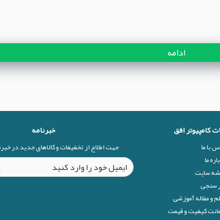
ادامه
ات کامپیوتر افق
خبرنامه
س با ما
جهت اطلاع از تخفیفات و کالاهای جدید در خبر
اره ما
شه سایت
 سنجی
م و مقاله آموزشی
نت کیفیت و قیمت