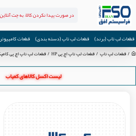
قطعات لپ تاپ (برند)
قطعات لپ تاپ (دسته بندی)
قطعات کامپیوتر
قطعات لپ تاپ
قطعات لپ تاپ اچ پی HP
قطعات لپ تاپ اچ پی کامپک Compaq 620
لیست اکسل کالاهای کمیاب