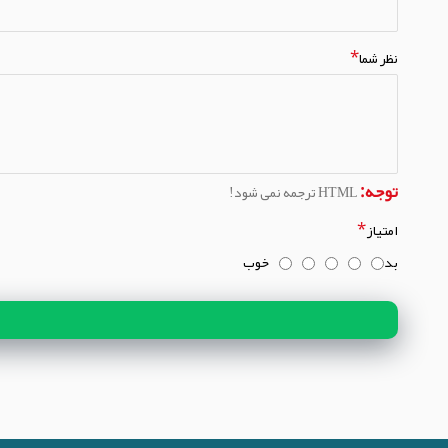
نظر شما
توجه:
HTML ترجمه نمی شود!
امتیاز
بد
خوب