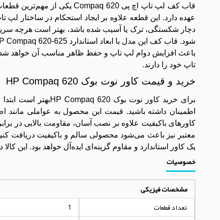
قاب کف لپ تاپ اچ پی paq 620
عهده دارد. این قطعه علاوه بر ایجاد استحکام در ساختار لپ
دچار شکستگی، ترک یا آسیب شده باشد، بهتر است هرچه سریع‌تر
باعث افزایش دوام لپ تاپ و حفظ ظاهر مناسب آن خواهد شد. 
تاپ خود را دارند.
خرید و قیمت کاور نوت بوک HP Compaq 620
برای خرید کاور نوت 
اطمینان داشته باشید. قیمت این محصول به عواملی مانند اصلی
کاورهای باکیفیت علاوه بر نصب آسان، مقاومت بالایی در براب
معتبر نیز باعث می‌شود محصولی سالم و باکیفیت دریافت کنید.
یک کاور استاندارد و مقاوم گزینه‌ای ایده‌آل خواهد بود. این کا
خصوصیات
مشخصات فیزیکی
تعداد قطعات
1