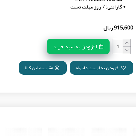
گارانتی:
7 روز مهلت تست
915,600 ریال
افزودن به سبد خرید
افزودن به لیست دلخواه
مقایسه این کالا