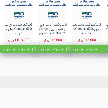
پ
قاب کنار کیبرد لپ تاپ
قاب پشت ال سی دی ل
قاب کف لپ تاپ اچ پی
Co
اچ پی Compaq 620 د
پ تاپ اچ پی Compaq
Compaq 620 خط و خ
ست دوم
620-625 دست دوم
ش دار
915,600 ریال
915,600 ریال
1,613,200 ریال
ید
افزودن به سبد خرید
افزودن به سبد خرید
افزودن به سبد خرید